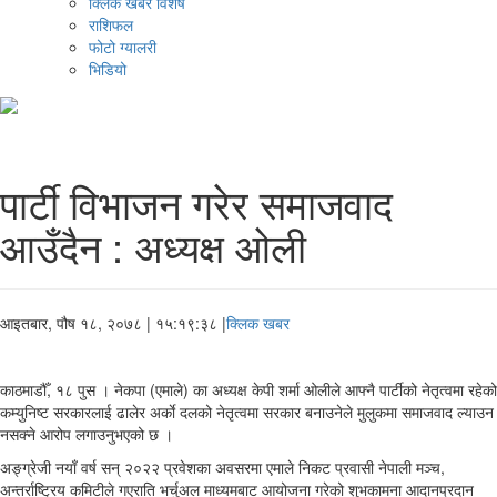
क्लिक खबर विशेष
राशिफल
फोटो ग्यालरी
भिडियो
पार्टी विभाजन गरेर समाजवाद
आउँदैन : अध्यक्ष ओली
आइतबार, पौष १८, २०७८
| १५:१९:३८ |
क्लिक खबर
काठमाडौँ, १८ पुस । नेकपा (एमाले) का अध्यक्ष केपी शर्मा ओलीले आफ्नै पार्टीको नेतृत्वमा रहेको
कम्युनिष्ट सरकारलाई ढालेर अर्काे दलको नेतृत्वमा सरकार बनाउनेले मुलुकमा समाजवाद ल्याउन
नसक्ने आरोप लगाउनुभएको छ ।
अङ्ग्रेजी नयाँ वर्ष सन् २०२२ प्रवेशका अवसरमा एमाले निकट प्रवासी नेपाली मञ्च,
अन्तर्राष्ट्रिय कमिटीले गएराति भर्चुअल माध्यमबाट आयोजना गरेको शुभकामना आदानप्रदान