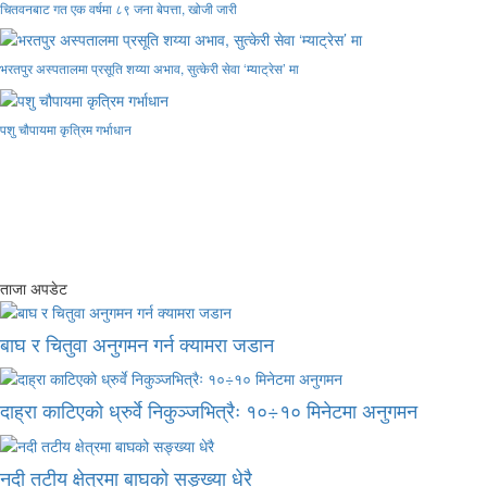
चितवनबाट गत एक वर्षमा ८९ जना बेपत्ता, खोजी जारी
भरतपुर अस्पतालमा प्रसूति शय्या अभाव, सुत्केरी सेवा ‘म्याट्रेस’ मा
पशु चौपायमा कृत्रिम गर्भाधान
ताजा अपडेट
बाघ र चितुवा अनुगमन गर्न क्यामरा जडान
दाह्रा काटिएको ध्रुर्वे निकुञ्जभित्रैः १०÷१० मिनेटमा अनुगमन
नदी तटीय क्षेत्रमा बाघको सङ्ख्या धेरै