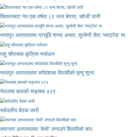
चितवनबाट गत एक वर्षमा ८९ जना बेपत्ता, खोजी जारी
भरतपुर अस्पतालमा प्रसूति शय्या अभाव, सुत्केरी सेवा ‘म्याट्रेस’ मा
पशु चौपायमा कृत्रिम गर्भाधान
भरतपुर अस्पतालमा सर्पदंशका बिरामीको मृत्यु शून्य
नेपालमा बाघको सङ्ख्या ४२९
सर्वदलीय बैठक जारी
क्यान्सर अस्पतालमा ‘केमो’ लगाउने बिरामीको चाप