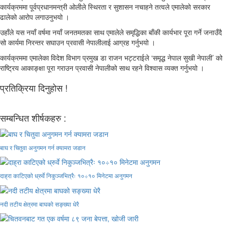
कार्यक्रममा पूर्वप्रधानमन्त्री ओलीले स्थिरता र सुशासन नचाहने तत्वले एमालेको सरकार
ढालेको आरोप लगाउनुभयो ।
उहाँले यस नयाँ वर्षमा नयाँ जनतमतका साथ एमालेले समृद्धिका बाँकी कार्यभार पूरा गर्ने जनाउँदै
सो कार्यमा निरन्तर सघाउन प्रवासी नेपालीलाई आग्रह गर्नुभयो ।
कार्यक्रममा एमालेका विदेश विभाग प्रमुख डा राजन भट्टराईले ‘समृद्ध नेपाल सुखी नेपाली’ को
राष्ट्रिय आकाङ्क्षा पूरा गराउन प्रवासी नेपालीको साथ रहने विश्वास व्यक्त गर्नुभयो ।
प्रतिक्रिया दिनुहोस !
सम्बन्धित शीर्षकहरु :
बाघ र चितुवा अनुगमन गर्न क्यामरा जडान
दाह्रा काटिएको ध्रुर्वे निकुञ्जभित्रैः १०÷१० मिनेटमा अनुगमन
नदी तटीय क्षेत्रमा बाघको सङ्ख्या धेरै