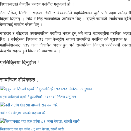
विश्वकर्मालाई केन्द्रीय सदस्य मनोनीत गनुभएको हो ।
नेता पौडेल, सिटौला, खड्का, रेग्मी र विश्वकर्माले महाधिवेशनमा कुनै पनि पदमा उम्मेदवारी
दिएका थिएनन् । निधि र सिंह सभापातिका उम्मेदवार थिए । दोस्रो चरणको निर्वाचनमा दुबैले
देउवालाई समर्थन गरेका थिए ।
गच्छदार र कोइराला उपसभापतिमा पराजित भएका हुन् भने महत महामन्त्रीमा पराजित भएका
थिए । कांग्रेसमा विधानमा ३३ जना केन्द्रीय सदस्य सभापतिले मनोनित गर्ने प्रावधान छ ।
महाधिवेशनबाट १३४ जना निर्वाचित भएका हुन् भने सभापतिका निकटम प्रतिस्पर्धी स्वतस्
केन्द्रीय सदस्य हुने विधानको व्यवस्था छ ।
प्रतिक्रिया दिनुहोस !
सम्बन्धित शीर्षकहरु :
दाह्रा काटिएको ध्रुर्वे निकुञ्जभित्रैः १०÷१० मिनेटमा अनुगमन
नदी तटीय क्षेत्रमा बाघको सङ्ख्या धेरै
चितवनबाट गत एक वर्षमा ८९ जना बेपत्ता, खोजी जारी