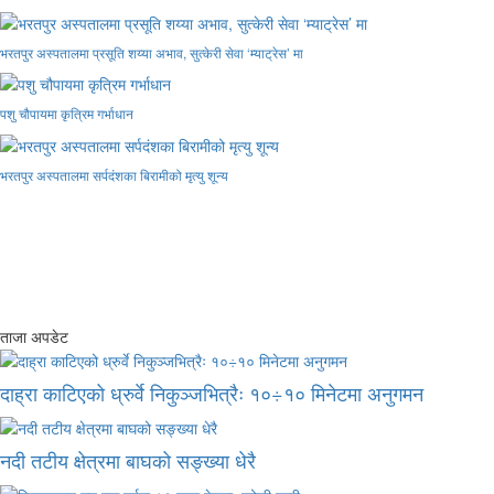
भरतपुर अस्पतालमा प्रसूति शय्या अभाव, सुत्केरी सेवा ‘म्याट्रेस’ मा
पशु चौपायमा कृत्रिम गर्भाधान
भरतपुर अस्पतालमा सर्पदंशका बिरामीको मृत्यु शून्य
ताजा अपडेट
दाह्रा काटिएको ध्रुर्वे निकुञ्जभित्रैः १०÷१० मिनेटमा अनुगमन
नदी तटीय क्षेत्रमा बाघको सङ्ख्या धेरै