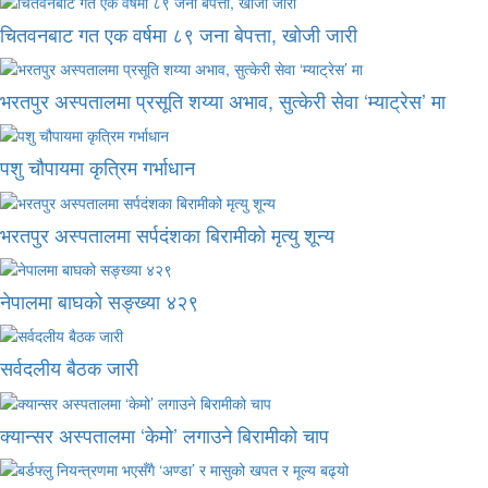
चितवनबाट गत एक वर्षमा ८९ जना बेपत्ता, खोजी जारी
भरतपुर अस्पतालमा प्रसूति शय्या अभाव, सुत्केरी सेवा ‘म्याट्रेस’ मा
पशु चौपायमा कृत्रिम गर्भाधान
भरतपुर अस्पतालमा सर्पदंशका बिरामीको मृत्यु शून्य
नेपालमा बाघको सङ्ख्या ४२९
सर्वदलीय बैठक जारी
क्यान्सर अस्पतालमा ‘केमो’ लगाउने बिरामीको चाप