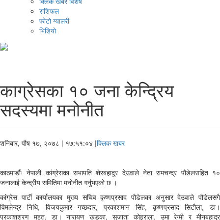
क्लिक खबर विशेष
राशिफल
फोटो ग्यालरी
भिडियो
काग्रेसका १० जना केन्द्रिय
सदस्यमा मनोनीत
शनिबार, पौष १७, २०७८
| १७:५१:०४ |
क्लिक खबर
काठमाडौंः नेपाली कांग्रेसका सभापति शेरबहादुर देउवाले नेता रामचन्द्र पौडेलसहित १०
जनालाई केन्द्रीय समितिमा मनोनीत गर्नुभएको छ ।
कांग्रेस पार्टी कार्यालयका मुख्य सचिव कृष्णप्रसाद पौडेलका अनुसार देउवाले पौडेलसगै
विमलेन्द्र निधि, विजयकुमार गच्छदार, प्रकाशमान सिंह, कृष्णप्रसाद सिटौला, डा।
प्रकाशशरण महत, डा। नारायण खड्का, सुजाता कोइराला, उमा रेग्मी र मीनबहादुर