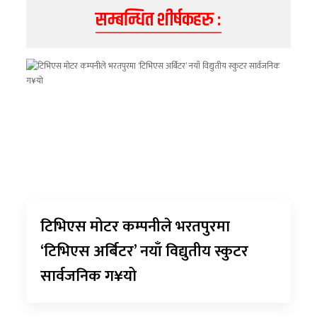
सम्बन्धित शीर्षकहरु :
टिभिएस मोटर कम्पनीले भरतपुरमा
‘टिभिएस अर्बिटर’ नयाँ विद्युतीय स्कुटर
सार्वजनिक ग¥यो