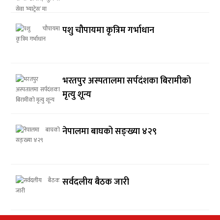
पशु चौपायमा कृत्रिम गर्भाधान
भरतपुर अस्पतालमा सर्पदंशका बिरामीको
मृत्यु शून्य
नेपालमा बाघको सङ्ख्या ४२९
सर्वदलीय बैठक जारी