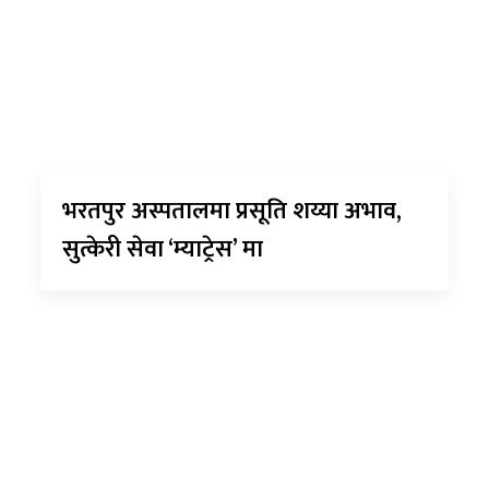
भरतपुर अस्पतालमा प्रसूति शय्या अभाव,
सुत्केरी सेवा ‘म्याट्रेस’ मा