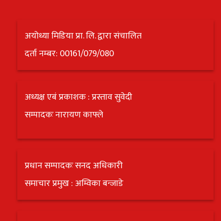
अयोध्या मिडिया प्रा. लि. द्वारा संचालित
दर्ता नम्बर: 00161/079/080
अध्यक्ष एबं प्रकाशक : प्रस्ताव सुवेदी
सम्पादकः नारायण काफ्ले
प्रधान सम्पादकः सनद अधिकारी
समाचार प्रमुख : अम्विका बन्जाडे