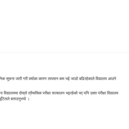
जनिक सूचना जारी गरी वर्षाका कारण तापमान कम भई जाडो बढिरहेकाले विद्यालय आउने
िद्यालयमा दोस्रो त्रैमासिक परीक्षा सञ्चालन भइरहेको भए पनि उक्त परीक्षा विद्यालय
इँटेलले बताउनुभयो ।