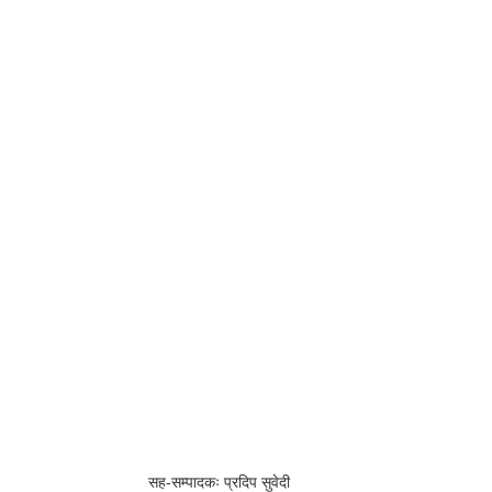
सह-सम्पादकः प्रदिप सुवेदी