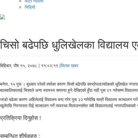
फोटो ग्यालरी
भिडियो
चिसो बढेपछि धुलिखेलका विद्यालय ए
बिहिबार, पौष १५, २०७८
| ११:०२:१९ |
क्लिक खबर
बनेपा, १५ पुस । बुधबार परेको वर्षाका कारण चिसो बढेपछि काभ्रेपलाञ्चोकको धुलिखेल नगरप
बालबालिकालाई चिसाले अन्य स्वास्थ्य समस्या हुने देखिएको हुँदा यही पुस २१ गतेसम्म विद्य
जाडो बढेका कारण अहिलेलाई विद्यालय बन्द गरेर पुस २२ गतेदेखि मात्रै विद्यालय सञ्चालन गर्
खुलेपछि निरन्तरता दिई सञ्चालन गर्ने व्यवस्था मिलाउनसमेत सबै विद्यालयलाई नगरपालिकाक
प्रतिक्रिया दिनुहोस !
सम्बन्धित शीर्षकहरु :