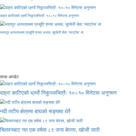
दाह्रा काटिएको ध्रुर्वे निकुञ्जभित्रैः १०÷१० मिनेटमा अनुगमन
भरतपुर अस्पतालमा प्रसूति शय्या अभाव, सुत्केरी सेवा ‘म्याट्रेस’ मा
ताजा अपडेट
दाह्रा काटिएको ध्रुर्वे निकुञ्जभित्रैः १०÷१० मिनेटमा अनुगमन
नदी तटीय क्षेत्रमा बाघको सङ्ख्या धेरै
चितवनबाट गत एक वर्षमा ८९ जना बेपत्ता, खोजी जारी