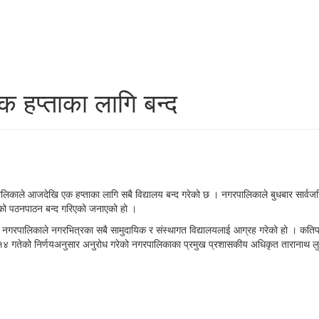
क हप्ताका लागि बन्द
ालिकाले आजदेखि एक हप्ताका लागि सबै विद्यालय बन्द गरेको छ । नगरपालिकाले बुधबार सार्व
ालयको पठनपाठन बन्द गरिएको जनाएको हो ।
न नगरपालिकाले नगरभित्रका सबै सामुदायिक र संस्थागत विद्यालयलाई आग्रह गरेको हो । कतिपय व
ो १४ गतेको निर्णयअनुसार अनुरोध गरेको नगरपालिकाका प्रमुख प्रशासकीय अधिकृत तारानाथ लु