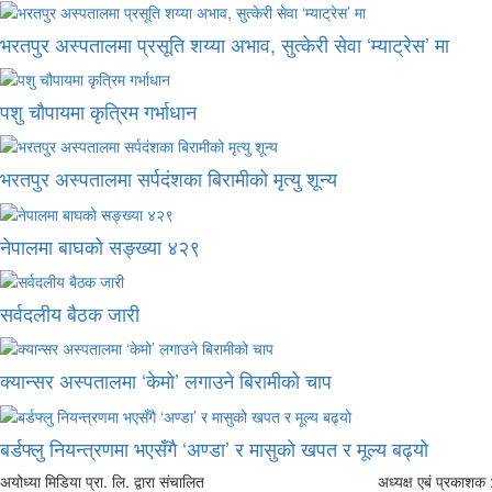
भरतपुर अस्पतालमा प्रसूति शय्या अभाव, सुत्केरी सेवा ‘म्याट्रेस’ मा
पशु चौपायमा कृत्रिम गर्भाधान
भरतपुर अस्पतालमा सर्पदंशका बिरामीको मृत्यु शून्य
नेपालमा बाघको सङ्ख्या ४२९
सर्वदलीय बैठक जारी
क्यान्सर अस्पतालमा ‘केमो’ लगाउने बिरामीको चाप
बर्डफ्लु नियन्त्रणमा भएसँगै ‘अण्डा’ र मासुको खपत र मूल्य बढ्यो
अयोध्या मिडिया प्रा. लि. द्वारा संचालित
अध्यक्ष एबं प्रकाशक :