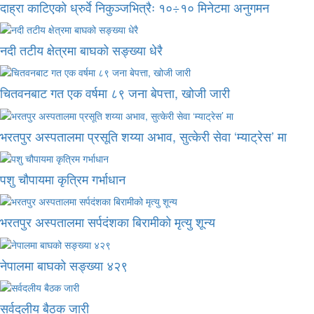
दाह्रा काटिएको ध्रुर्वे निकुञ्जभित्रैः १०÷१० मिनेटमा अनुगमन
नदी तटीय क्षेत्रमा बाघको सङ्ख्या धेरै
चितवनबाट गत एक वर्षमा ८९ जना बेपत्ता, खोजी जारी
भरतपुर अस्पतालमा प्रसूति शय्या अभाव, सुत्केरी सेवा ‘म्याट्रेस’ मा
पशु चौपायमा कृत्रिम गर्भाधान
भरतपुर अस्पतालमा सर्पदंशका बिरामीको मृत्यु शून्य
नेपालमा बाघको सङ्ख्या ४२९
सर्वदलीय बैठक जारी