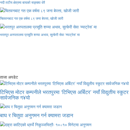
नदी तटीय क्षेत्रमा बाघको सङ्ख्या धेरै
चितवनबाट गत एक वर्षमा ८९ जना बेपत्ता, खोजी जारी
भरतपुर अस्पतालमा प्रसूति शय्या अभाव, सुत्केरी सेवा ‘म्याट्रेस’ मा
ताजा अपडेट
टिभिएस मोटर कम्पनीले भरतपुरमा ‘टिभिएस अर्बिटर’ नयाँ विद्युतीय स्कुटर
सार्वजनिक ग¥यो
बाघ र चितुवा अनुगमन गर्न क्यामरा जडान