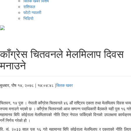
क्लिक खबर विशेष
राशिफल
फोटो ग्यालरी
भिडियो
काँग्रेस चितवनले मेलमिलाप दिवस
मनाउने
बुधबार, पौष १४, २०७८
| १७:०४:४८ |
क्लिक खबर
चितवन, १४ पुस । नेपाली काँग्रेस चितवनले ४६ औं राष्ट्रिय एकता तथा मेलमिलाप दिवस भव्य
रुपमा मनाउने भएको छ । काँग्रेस चितवनको आज सम्पन्न पदाधिकारी बैठकले यही पुस १६ गते
महामानव बिपि कोईराला मेलमिलापको नीति लिएर नेपाल फर्किएको दिनको उपलक्षमा कार्यक्रम
गर्ने निर्णय गरेको हो ।
वि. सं. २०३३ साल पुस १६ गते महामानव बिपि कोईराला मेलमिलाप र एकताको नीति लिएर