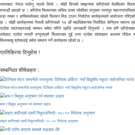
भारतबाट नेपाल फर्कनु भएको थियो । सोही दिनको सम्झनामा काँग्रेसले मेलमिलाप दिवस
मनाउदैं आएको छ । काँग्रेस चितवनका सचिब उत्तम जोशीका अनुसार भरतपुर महानगरपालिका
वडा नम्बर ९ हाकिमचोकमा रहेको चितवन मिड टाउन रिसोर्टमा कार्यक्रमको आयोजना गरिएको
छ । सोही कार्यक्रममा नेपाली काँग्रेसको १४ औं महाधिबेशनमा निर्वाचित केन्द्रिय सदस्य एबं
प्रदेश सदस्यहरुलाई सम्मान समेत गरिने उहाँले जानकारी दिनुभयो । यस संगै काँग्रेसका
तर्फबाट प्रदेश मन्त्री वन्नुभएको चितवनका दुई जना प्रदेश सांसदहरु बलराम पौडेल र
मिलनबाबु श्रेष्ठलाई समेत सम्मान गर्ने कार्यक्रम रहेको छ ।
प्रतिक्रिया दिनुहोस !
सम्बन्धित शीर्षकहरु :
टिभिएस मोटर कम्पनीले भरतपुरमा ‘टिभिएस अर्बिटर’ नयाँ विद्युतीय स्कुटर सार्वजनिक ग¥यो
बाघ र चितुवा अनुगमन गर्न क्यामरा जडान
दाह्रा काटिएको ध्रुर्वे निकुञ्जभित्रैः १०÷१० मिनेटमा अनुगमन