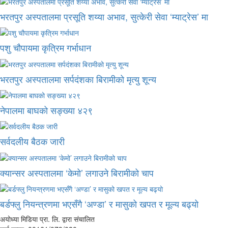
भरतपुर अस्पतालमा प्रसूति शय्या अभाव, सुत्केरी सेवा ‘म्याट्रेस’ मा
पशु चौपायमा कृत्रिम गर्भाधान
भरतपुर अस्पतालमा सर्पदंशका बिरामीको मृत्यु शून्य
नेपालमा बाघको सङ्ख्या ४२९
सर्वदलीय बैठक जारी
क्यान्सर अस्पतालमा ‘केमो’ लगाउने बिरामीको चाप
बर्डफ्लु नियन्त्रणमा भएसँगै ‘अण्डा’ र मासुको खपत र मूल्य बढ्यो
अयोध्या मिडिया प्रा. लि. द्वारा संचालित