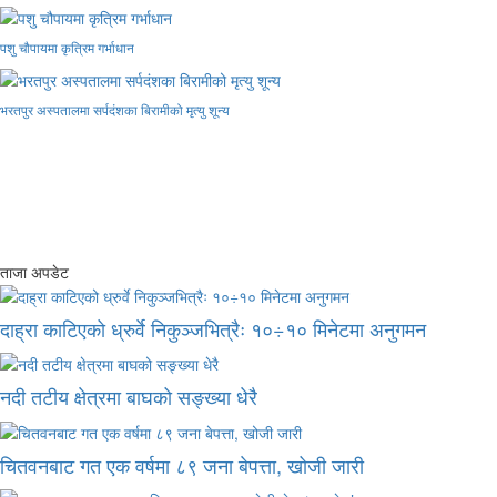
पशु चौपायमा कृत्रिम गर्भाधान
भरतपुर अस्पतालमा सर्पदंशका बिरामीको मृत्यु शून्य
ताजा अपडेट
दाह्रा काटिएको ध्रुर्वे निकुञ्जभित्रैः १०÷१० मिनेटमा अनुगमन
नदी तटीय क्षेत्रमा बाघको सङ्ख्या धेरै
चितवनबाट गत एक वर्षमा ८९ जना बेपत्ता, खोजी जारी