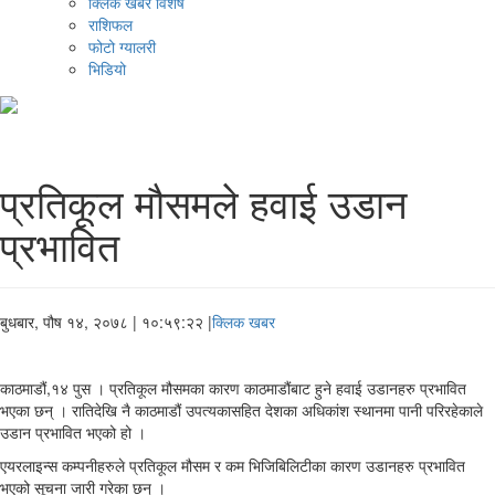
क्लिक खबर विशेष
राशिफल
फोटो ग्यालरी
भिडियो
प्रतिकूल मौसमले हवाई उडान
प्रभावित
बुधबार, पौष १४, २०७८
| १०:५९:२२ |
क्लिक खबर
काठमाडौं,१४ पुस । प्रतिकूल मौसमका कारण काठमाडौंबाट हुने हवाई उडानहरु प्रभावित
भएका छन् । रातिदेखि नै काठमाडौं उपत्यकासहित देशका अधिकांश स्थानमा पानी परिरहेकाले
उडान प्रभावित भएको हो ।
एयरलाइन्स कम्पनीहरुले प्रतिकूल मौसम र कम भिजिबिलिटीका कारण उडानहरु प्रभावित
भएको सूचना जारी गरेका छन् ।