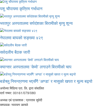
पशु चौपायमा कृत्रिम गर्भाधान
भरतपुर अस्पतालमा सर्पदंशका बिरामीको मृत्यु शून्य
नेपालमा बाघको सङ्ख्या ४२९
सर्वदलीय बैठक जारी
क्यान्सर अस्पतालमा ‘केमो’ लगाउने बिरामीको चाप
बर्डफ्लु नियन्त्रणमा भएसँगै ‘अण्डा’ र मासुको खपत र मूल्य बढ्यो
अयोध्या मिडिया प्रा. लि. द्वारा संचालित
दर्ता नम्बर: 00161/079/080
अध्यक्ष एबं प्रकाशक : प्रस्ताव सुवेदी
सम्पादकः नारायण काफ्ले