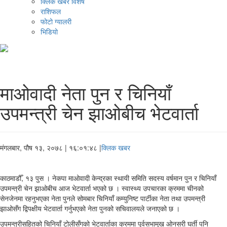
क्लिक खबर विशेष
राशिफल
फोटो ग्यालरी
भिडियो
माओवादी नेता पुन र चिनियाँ
उपमन्त्री चेन झाओबीच भेटवार्ता
मंगलबार, पौष १३, २०७८
| १६:०१:४८ |
क्लिक खबर
काठमाडौँ, १३ पुस । नेकपा माओवादी केन्द्रका स्थायी समिति सदस्य वर्षमान पुन र चिनियाँ
उपमन्त्री चेन झाओबीच आज भेटवार्ता भएको छ । स्वास्थ्य उपचारका क्रममा चीनको
सेनजेनमा रहनुभएका नेता पुनले सोमबार चिनियाँ कम्युनिष्ट पार्टीका नेता तथा उपमन्त्री
झाओसँग द्विपक्षीय भेटवार्ता गर्नुभएको नेता पुनको सचिवालयले जनाएको छ ।
उपमन्त्रीसहितको चिनियाँ टोलीसँगको भेटवार्ताका क्रममा पूर्वसभामुख ओनसरी घर्ती पनि