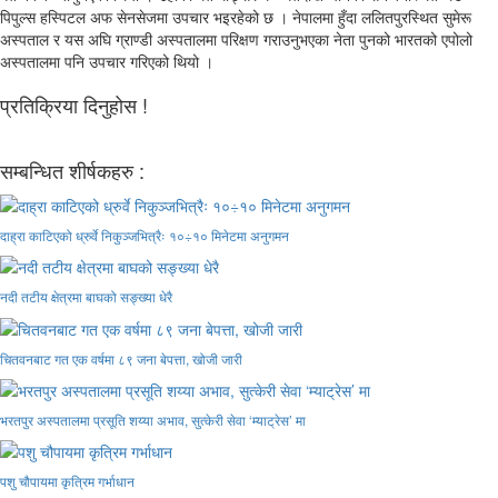
पिपुल्स हस्पिटल अफ सेनसेजमा उपचार भइरहेको छ । नेपालमा हुँदा ललितपुरस्थित सुमेरू
अस्पताल र यस अघि ग्राण्डी अस्पतालमा परिक्षण गराउनुभएका नेता पुनको भारतको एपोलो
अस्पतालमा पनि उपचार गरिएको थियो ।
प्रतिक्रिया दिनुहोस !
सम्बन्धित शीर्षकहरु :
दाह्रा काटिएको ध्रुर्वे निकुञ्जभित्रैः १०÷१० मिनेटमा अनुगमन
नदी तटीय क्षेत्रमा बाघको सङ्ख्या धेरै
चितवनबाट गत एक वर्षमा ८९ जना बेपत्ता, खोजी जारी
भरतपुर अस्पतालमा प्रसूति शय्या अभाव, सुत्केरी सेवा ‘म्याट्रेस’ मा
पशु चौपायमा कृत्रिम गर्भाधान