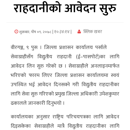
राहदानीको आवेदन सुरु
अर्थ/
वाणिज्य
| १०:३४:१४ |
क्लिक खबर
शुक्रबार, पौष ०९, २०७८
मनाेरञ्जन
वीरगञ्ज, ९ पुस । जिल्ला प्रशासन कार्यालय पर्साले
विज्ञान
सेवाग्राहीसँग विद्युतीय राहदानी (ई–पासपोर्ट)का लागि
प्रविधि
आवेदन लिन सुरु गरेको छ । सेवाग्राहीले अनलाइनमार्फत
अन्तरर्वार्ता
भरिएको फारम लिएर जिल्ला प्रशासन कार्यालयमा स्वयं
उपस्थित भई आवेदन दिनसक्ने गरी विद्युतीय राहदानीका
विचार/
लागि सेवा सुरु गरिएको प्रमुख जिल्ला अधिकारी उमेशकुमार
ब्लग
ढकालले जानकारी दिनुभयो ।
खेलकुद
कार्यालयका अनुसार राष्ट्रिय परिचयपत्रका लागि आवेदन
रोचक
दिइसकेका सेवाग्राहीले मात्रै विद्युतीय राहदानीका लागि