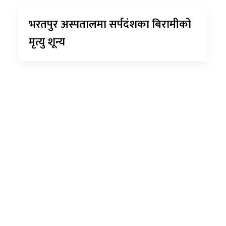
भरतपुर अस्पतालमा सर्पदंशका बिरामीको
मृत्यु शून्य