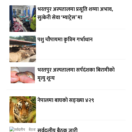
भरतपुर अस्पतालमा प्रसूति शय्या अभाव,
सुत्केरी सेवा ‘म्याट्रेस’ मा
पशु चौपायमा कृत्रिम गर्भाधान
भरतपुर अस्पतालमा सर्पदंशका बिरामीको
मृत्यु शून्य
नेपालमा बाघको सङ्ख्या ४२९
सर्वदलीय बैठक जारी