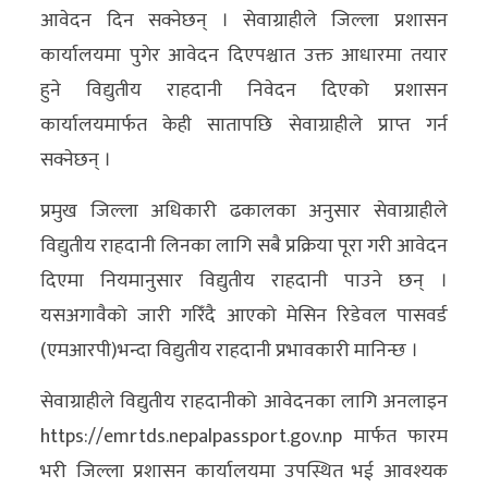
आवेदन दिन सक्नेछन् । सेवाग्राहीले जिल्ला प्रशासन
अन्य
कार्यालयमा पुगेर आवेदन दिएपश्चात उक्त आधारमा तयार
क्लिक
हुने विद्युतीय राहदानी निवेदन दिएको प्रशासन
खबर
कार्यालयमार्फत केही सातापछि सेवाग्राहीले प्राप्त गर्न
विशेष
सक्नेछन् ।
राशिफल
प्रमुख जिल्ला अधिकारी ढकालका अनुसार सेवाग्राहीले
फोटो
विद्युतीय राहदानी लिनका लागि सबै प्रक्रिया पूरा गरी आवेदन
ग्यालरी
दिएमा नियमानुसार विद्युतीय राहदानी पाउने छन् ।
यसअगावैको जारी गरिँदै आएको मेसिन रिडेवल पासवर्ड
भिडियो
(एमआरपी)भन्दा विद्युतीय राहदानी प्रभावकारी मानिन्छ ।
सेवाग्राहीले विद्युतीय राहदानीको आवेदनका लागि अनलाइन
https://emrtds.nepalpassport.gov.np मार्फत फारम
भरी जिल्ला प्रशासन कार्यालयमा उपस्थित भई आवश्यक