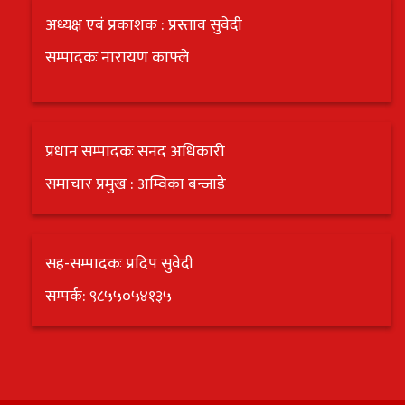
अध्यक्ष एबं प्रकाशक : प्रस्ताव सुवेदी
सम्पादकः नारायण काफ्ले
प्रधान सम्पादकः सनद अधिकारी
समाचार प्रमुख : अम्विका बन्जाडे
सह-सम्पादकः प्रदिप सुवेदी
सम्पर्क: ९८५५०५४१३५