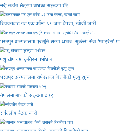
नदी तटीय क्षेत्रमा बाघको सङ्ख्या धेरै
चितवनबाट गत एक वर्षमा ८९ जना बेपत्ता, खोजी जारी
भरतपुर अस्पतालमा प्रसूति शय्या अभाव, सुत्केरी सेवा ‘म्याट्रेस’ मा
पशु चौपायमा कृत्रिम गर्भाधान
भरतपुर अस्पतालमा सर्पदंशका बिरामीको मृत्यु शून्य
नेपालमा बाघको सङ्ख्या ४२९
सर्वदलीय बैठक जारी
क्यान्सर अस्पतालमा ‘केमो’ लगाउने बिरामीको चाप