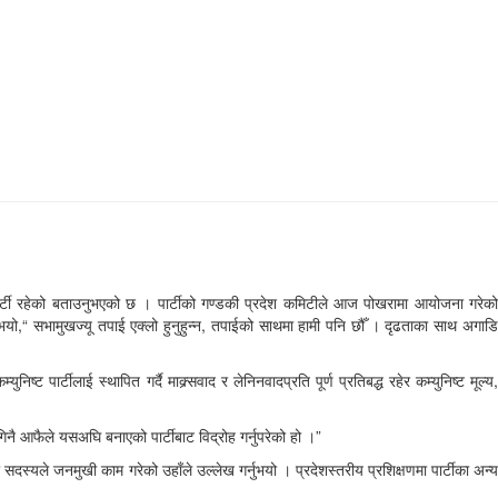
 पार्टी रहेको बताउनुभएको छ । पार्टीको गण्डकी प्रदेश कमिटीले आज पोखरामा आयोजना गरेको
भन्नुभयो,“ सभामुखज्यू तपाई एक्लो हुनुहुन्न, तपाईको साथमा हामी पनि छौँ । दृढताका साथ अगाडि
पार्टीलाई स्थापित गर्दै माक्र्सवाद र लेनिनवादप्रति पूर्ण प्रतिबद्ध रहेर कम्युनिष्ट मूल्य,
ागिनै आफैले यसअघि बनाएको पार्टीबाट विद्रोह गर्नुपरेको हो ।”
सदस्यले जनमुखी काम गरेको उहाँले उल्लेख गर्नुभयो । प्रदेशस्तरीय प्रशिक्षणमा पार्टीका अन्य