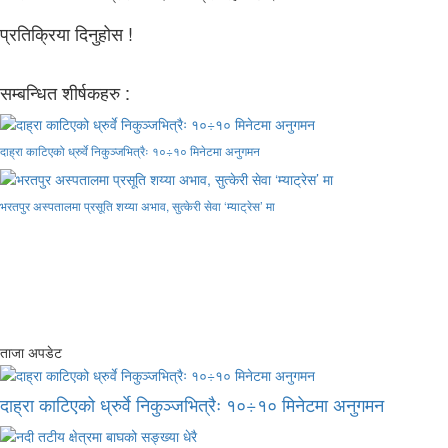
प्रतिक्रिया दिनुहोस !
सम्बन्धित शीर्षकहरु :
दाह्रा काटिएको ध्रुर्वे निकुञ्जभित्रैः १०÷१० मिनेटमा अनुगमन
भरतपुर अस्पतालमा प्रसूति शय्या अभाव, सुत्केरी सेवा ‘म्याट्रेस’ मा
ताजा अपडेट
दाह्रा काटिएको ध्रुर्वे निकुञ्जभित्रैः १०÷१० मिनेटमा अनुगमन