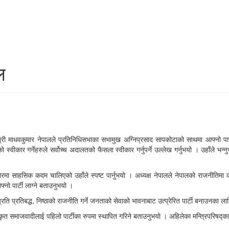
ल
ानमन्त्री माधवकुमार नेपालले प्रतिनिधिसभाका सभामुख अग्निप्रसाद सापकोटाको साथमा आफ्नो
को स्वीकार गर्नेहरुले सर्वोच्च अदालतको फैसला स्वीकार गर्नुपर्ने उल्लेख गर्नुभयो । उहाँले 
ाहसिक कदम चालिएको उहाँले स्पष्ट पार्नुभयो । अध्यक्ष नेपालले नेपालको राजनीतिमा कम्युनिष्ट 
फ्नो पार्टी लाग्ने बताउनुभयो ।
शप्रति प्रतिबद्ध, निष्ठाको राजनीति गर्ने जनताको सेवाको भावनाबाट उत्प्रेरित पार्टी बनाउनका ल
कृत समाजवादीलाई पहिलो पार्टीका रुपमा स्थापित गरिने बताउनुभयो । अहिलेका मन्त्रिपरिषद्का 