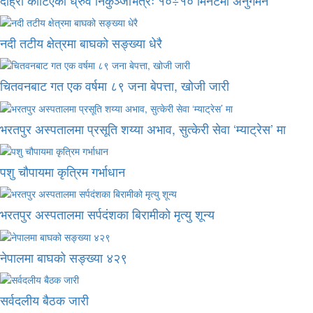
नदी तटीय क्षेत्रमा बाघको सङ्ख्या धेरै
चितवनबाट गत एक वर्षमा ८९ जना बेपत्ता, खोजी जारी
भरतपुर अस्पतालमा प्रसूति शय्या अभाव, सुत्केरी सेवा ‘म्याट्रेस’ मा
पशु चौपायमा कृत्रिम गर्भाधान
भरतपुर अस्पतालमा सर्पदंशका बिरामीको मृत्यु शून्य
नेपालमा बाघको सङ्ख्या ४२९
सर्वदलीय बैठक जारी