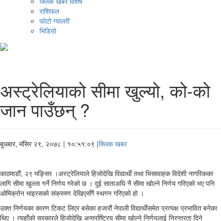
क्लिक खबर विशेष
राशिफल
फोटो ग्यालरी
भिडियो
अस्ट्रेलियाको सीमा खुल्यो, को-को
जान पाउँछन् ?
बुधबार, मंसिर २९, २०७८
| १०:५१:०९ |
क्लिक खबर
काठमाडौं, २९ मङ्सिर ।अस्ट्रेलियाले हिजोदेखि विद्यार्थी तथा भिसावाहक विदेशी नागरिकका
लागि सीमा खुल्ला गर्ने निर्णय गरेको छ । दुई साताअघि नै सीमा खोल्ने निर्णय गरिएको भए पनि
ओमिक्रोन भाइरसको संक्रमण देखिएसँगै स्थगन गरिएको हो ।
उक्त निर्णयका कारण टिकट लिएर बसेका हजारौं नेपाली विद्यार्थीसमेत प्रत्यक्ष प्रभावित बनेका
थिए । त्यहाँको सरकारले हिजोदेखि अन्तर्राष्ट्रिय सीमा खोल्ने निर्णयलाई निरन्तरता दिने