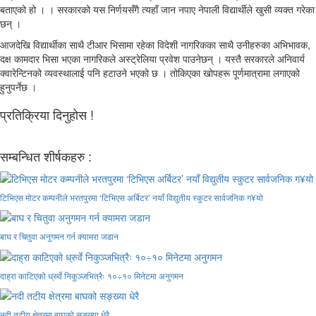
बताएको हो । । सरकारको यस निर्णयसँगै त्यहाँ जान नपाए नेपाली विद्यार्थीले खुसी व्यक्त गरेका
छन् ।
आजदेखि विद्यार्थीका साथै टीआर भिसामा रहेका विदेशी नागरिकका साथै उनीहरुका अभिभावक,
दक्ष कामदार भिसा भएका नागरिकले अस्ट्रेलिया प्रवेश पाउनेछन् । यस्तै सरकारले अनिवार्य
क्वारेन्टिनको व्यवस्थालाई पनि हटाउने भएको छ । तोकिएका खोपहरू पूर्णमात्रामा लगाएको
हुनुपर्नेछ ।
प्रतिक्रिया दिनुहोस !
सम्बन्धित शीर्षकहरु :
टिभिएस मोटर कम्पनीले भरतपुरमा ‘टिभिएस अर्बिटर’ नयाँ विद्युतीय स्कुटर सार्वजनिक ग¥यो
बाघ र चितुवा अनुगमन गर्न क्यामरा जडान
दाह्रा काटिएको ध्रुर्वे निकुञ्जभित्रैः १०÷१० मिनेटमा अनुगमन
नदी तटीय क्षेत्रमा बाघको सङ्ख्या धेरै