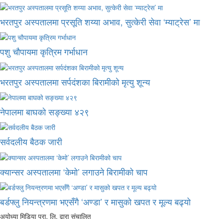
भरतपुर अस्पतालमा प्रसूति शय्या अभाव, सुत्केरी सेवा ‘म्याट्रेस’ मा
पशु चौपायमा कृत्रिम गर्भाधान
भरतपुर अस्पतालमा सर्पदंशका बिरामीको मृत्यु शून्य
नेपालमा बाघको सङ्ख्या ४२९
सर्वदलीय बैठक जारी
क्यान्सर अस्पतालमा ‘केमो’ लगाउने बिरामीको चाप
बर्डफ्लु नियन्त्रणमा भएसँगै ‘अण्डा’ र मासुको खपत र मूल्य बढ्यो
अयोध्या मिडिया प्रा. लि. द्वारा संचालित