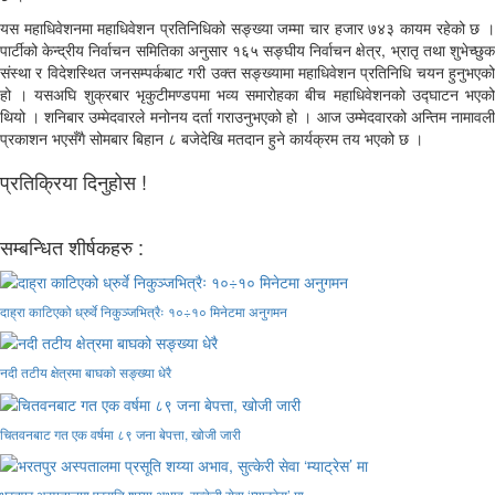
यस महाधिवेशनमा महाधिवेशन प्रतिनिधिको सङ्ख्या जम्मा चार हजार ७४३ कायम रहेको छ ।
पार्टीको केन्द्रीय निर्वाचन समितिका अनुसार १६५ सङ्घीय निर्वाचन क्षेत्र, भ्रातृ तथा शुभेच्छुक
संस्था र विदेशस्थित जनसम्पर्कबाट गरी उक्त सङ्ख्यामा महाधिवेशन प्रतिनिधि चयन हुनुभएको
हो । यसअघि शुक्रबार भृकुटीमण्डपमा भव्य समारोहका बीच महाधिवेशनको उद्घाटन भएको
थियो । शनिबार उम्मेदवारले मनोनय दर्ता गराउनुभएको हो । आज उम्मेदवारको अन्तिम नामावली
प्रकाशन भएसँगै सोमबार बिहान ८ बजेदेखि मतदान हुने कार्यक्रम तय भएको छ ।
प्रतिक्रिया दिनुहोस !
सम्बन्धित शीर्षकहरु :
दाह्रा काटिएको ध्रुर्वे निकुञ्जभित्रैः १०÷१० मिनेटमा अनुगमन
नदी तटीय क्षेत्रमा बाघको सङ्ख्या धेरै
चितवनबाट गत एक वर्षमा ८९ जना बेपत्ता, खोजी जारी
भरतपुर अस्पतालमा प्रसूति शय्या अभाव, सुत्केरी सेवा ‘म्याट्रेस’ मा