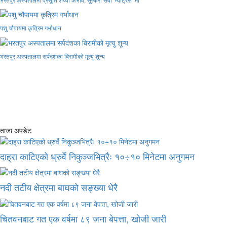
पशु चौपायमा कृत्रिम गर्भाधान
भरतपुर अस्पतालमा सर्पदंशका बिरामीको मृत्यु शून्य
ताजा अपडेट
दाह्रा काटिएको ध्रुर्वे निकुञ्जभित्रैः १०÷१० मिनेटमा अनुगमन
नदी तटीय क्षेत्रमा बाघको सङ्ख्या धेरै
चितवनबाट गत एक वर्षमा ८९ जना बेपत्ता, खोजी जारी