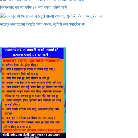
चितवनबाट गत एक वर्षमा ८९ जना बेपत्ता, खोजी जारी
भरतपुर अस्पतालमा प्रसूति शय्या अभाव, सुत्केरी सेवा ‘म्याट्रेस’ मा