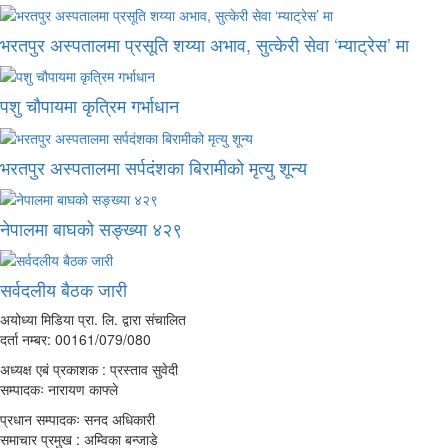
भरतपुर अस्पतालमा प्रसूति शय्या अभाव, सुत्केरी सेवा ‘म्याट्रेस’ मा
पशु चौपायमा कृत्रिम गर्भाधान
भरतपुर अस्पतालमा सर्पदंशका बिरामीको मृत्यु शून्य
नेपालमा बाघको सङ्ख्या ४२९
सर्वदलीय बैठक जारी
अयोध्या मिडिया प्रा. लि. द्वारा संचालित
दर्ता नम्बर: 00161/079/080
अध्यक्ष एबं प्रकाशक : प्रस्ताव सुवेदी
सम्पादकः नारायण काफ्ले
प्रधान सम्पादकः सनद अधिकारी
समाचार प्रमुख : अम्विका बन्जाडे