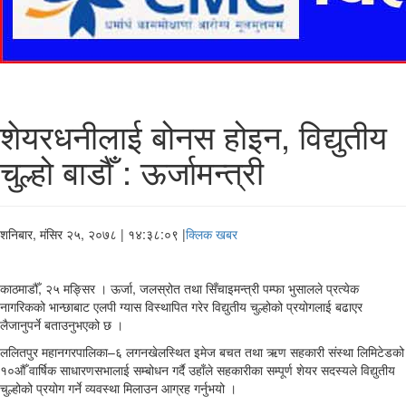
शेयरधनीलाई बोनस होइन, विद्युतीय
चुल्हो बाडौँ : ऊर्जामन्त्री
शनिबार, मंसिर २५, २०७८
| १४:३८:०९ |
क्लिक खबर
काठमाडौँ, २५ मङ्सिर । ऊर्जा, जलस्रोत तथा सिँचाइमन्त्री पम्फा भुसालले प्रत्येक
नागरिकको भान्छाबाट एलपी ग्यास विस्थापित गरेर विद्युतीय चुल्होको प्रयोगलाई बढाएर
लैजानुपर्ने बताउनुभएको छ ।
ललितपुर महानगरपालिका–६ लगनखेलस्थित इमेज बचत तथा ऋण सहकारी संस्था लिमिटेडको
१०औँ वार्षिक साधारणसभालाई सम्बोधन गर्दै उहाँले सहकारीका सम्पूर्ण शेयर सदस्यले विद्युतीय
चुल्होको प्रयोग गर्ने व्यवस्था मिलाउन आग्रह गर्नुभयो ।