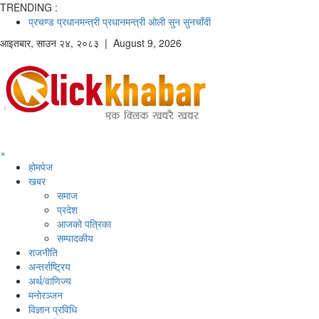
TRENDING :
प्रचण्ड
प्रधानमन्त्री
प्रधानमन्त्री ओली
सुन
सुनचाँदी
आइतबार
,
साउन
२४
,
२०८३
| August 9, 2026
×
होमपेज
खबर
समाज
प्रदेश
आजको पत्रिका
सम्पादकीय
राजनीति
अन्तर्राष्ट्रिय
अर्थ/वाणिज्य
मनाेरञ्जन
विज्ञान प्रविधि