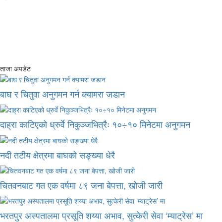
ताजा अपडेट
बाघ र चितुवा अनुगमन गर्न क्यामरा जडान
दाह्रा काटिएको ध्रुर्वे निकुञ्जभित्रैः १०÷१० मिनेटमा अनुगमन
नदी तटीय क्षेत्रमा बाघको सङ्ख्या धेरै
चितवनबाट गत एक वर्षमा ८९ जना बेपत्ता, खोजी जारी
भरतपुर अस्पतालमा प्रसूति शय्या अभाव, सुत्केरी सेवा ‘म्याट्रेस’ मा