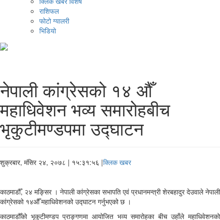
क्लिक खबर विशेष
राशिफल
फोटो ग्यालरी
भिडियो
नेपाली कांग्रेसको १४ औँ
महाधिवेशन भव्य समारोहबीच
भृकुटीमण्डपमा उद्घाटन
शुक्रबार, मंसिर २४, २०७८
| १५:३१:५६ |
क्लिक खबर
काठमाडौँ, २४ मङ्सिर । नेपाली कांग्रेसका सभापति एवं प्रधानमन्त्री शेरबहादुर देउवाले नेपाली
कांग्रेसको १४औँ महाधिवेशनको उद्घाटन गर्नुभएको छ ।
काठमाडौँको भृकुटीमण्डप प्राङ्गणमा आयोजित भव्य समारोहका बीच उहाँले महाधिवेशनको