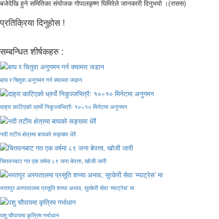
बजेदेखि हुने समितिका संयोजक गोपालकृष्ण घिमिरेले जानकारी दिनुभयो ।(रासस)
प्रतिक्रिया दिनुहोस !
सम्बन्धित शीर्षकहरु :
बाघ र चितुवा अनुगमन गर्न क्यामरा जडान
दाह्रा काटिएको ध्रुर्वे निकुञ्जभित्रैः १०÷१० मिनेटमा अनुगमन
नदी तटीय क्षेत्रमा बाघको सङ्ख्या धेरै
चितवनबाट गत एक वर्षमा ८९ जना बेपत्ता, खोजी जारी
भरतपुर अस्पतालमा प्रसूति शय्या अभाव, सुत्केरी सेवा ‘म्याट्रेस’ मा
पशु चौपायमा कृत्रिम गर्भाधान