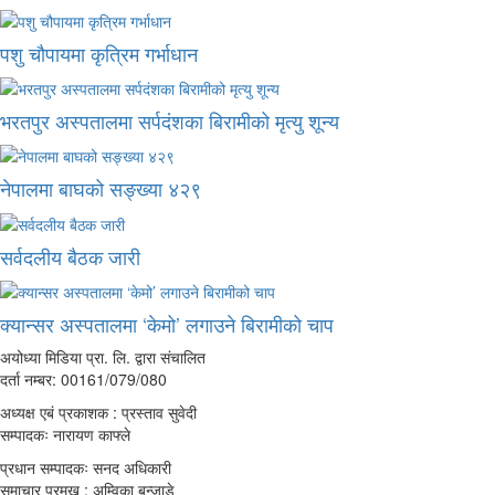
पशु चौपायमा कृत्रिम गर्भाधान
भरतपुर अस्पतालमा सर्पदंशका बिरामीको मृत्यु शून्य
नेपालमा बाघको सङ्ख्या ४२९
सर्वदलीय बैठक जारी
क्यान्सर अस्पतालमा ‘केमो’ लगाउने बिरामीको चाप
अयोध्या मिडिया प्रा. लि. द्वारा संचालित
दर्ता नम्बर: 00161/079/080
अध्यक्ष एबं प्रकाशक : प्रस्ताव सुवेदी
सम्पादकः नारायण काफ्ले
प्रधान सम्पादकः सनद अधिकारी
समाचार प्रमुख : अम्विका बन्जाडे