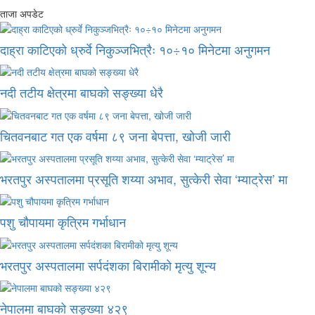
ताजा अपडेट
दाह्रा काटिएको ध्रुर्वे निकुञ्जभित्रैः १०÷१० मिनेटमा अनुगमन
नदी तटीय क्षेत्रमा बाघको सङ्ख्या धेरै
चितवनबाट गत एक वर्षमा ८९ जना बेपत्ता, खोजी जारी
भरतपुर अस्पतालमा प्रसूति शय्या अभाव, सुत्केरी सेवा ‘म्याट्रेस’ मा
पशु चौपायमा कृत्रिम गर्भाधान
भरतपुर अस्पतालमा सर्पदंशका बिरामीको मृत्यु शून्य
नेपालमा बाघको सङ्ख्या ४२९