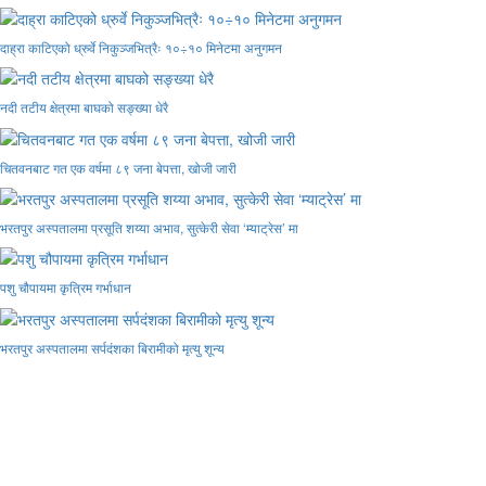
दाह्रा काटिएको ध्रुर्वे निकुञ्जभित्रैः १०÷१० मिनेटमा अनुगमन
नदी तटीय क्षेत्रमा बाघको सङ्ख्या धेरै
चितवनबाट गत एक वर्षमा ८९ जना बेपत्ता, खोजी जारी
भरतपुर अस्पतालमा प्रसूति शय्या अभाव, सुत्केरी सेवा ‘म्याट्रेस’ मा
पशु चौपायमा कृत्रिम गर्भाधान
भरतपुर अस्पतालमा सर्पदंशका बिरामीको मृत्यु शून्य