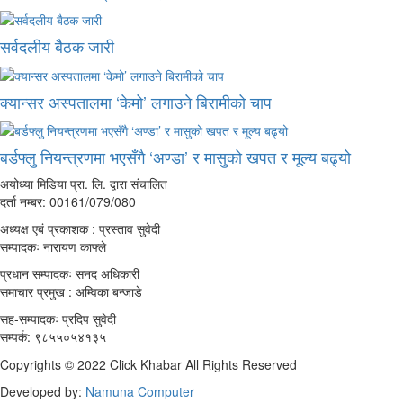
सर्वदलीय बैठक जारी
क्यान्सर अस्पतालमा ‘केमो’ लगाउने बिरामीको चाप
बर्डफ्लु नियन्त्रणमा भएसँगै ‘अण्डा’ र मासुको खपत र मूल्य बढ्यो
अयोध्या मिडिया प्रा. लि. द्वारा संचालित
दर्ता नम्बर: 00161/079/080
अध्यक्ष एबं प्रकाशक : प्रस्ताव सुवेदी
सम्पादकः नारायण काफ्ले
प्रधान सम्पादकः सनद अधिकारी
समाचार प्रमुख : अम्विका बन्जाडे
सह-सम्पादकः प्रदिप सुवेदी
सम्पर्क: ९८५५०५४१३५
Copyrights © 2022 Click Khabar All Rights Reserved
Developed by:
Namuna Computer