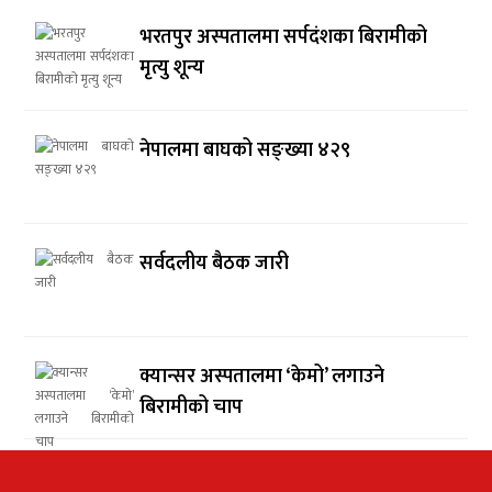
भरतपुर अस्पतालमा सर्पदंशका बिरामीको
मृत्यु शून्य
नेपालमा बाघको सङ्ख्या ४२९
सर्वदलीय बैठक जारी
क्यान्सर अस्पतालमा ‘केमो’ लगाउने
बिरामीको चाप