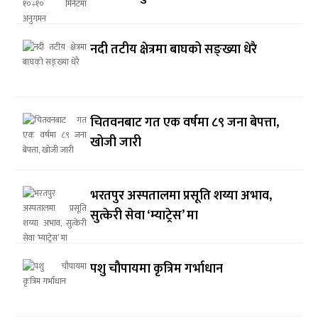
नदी तटीय क्षेत्रमा बाघको सङ्ख्या धेरै
चितवनबाट गत एक वर्षमा ८९ जना बेपत्ता,
खोजी जारी
भरतपुर अस्पतालमा प्रसूति शय्या अभाव,
सुत्केरी सेवा ‘म्याट्रेस’ मा
पशु चौपायमा कृत्रिम गर्भाधान