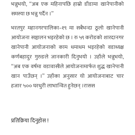
भन्नुभयो, “अब एक महिनापछि हाम्रो डाँडामा खानेपानीको
समस्या छ भन्नु पर्दैन ।”
भरतपुर महानगरपालिका–१९ मा सबैभन्दा ठूलो खानेपानी
आयोजना सञ्चालन भइरहेको छ । रु ५९ करोडको शारदानगर
खानेपानी आयोजनाको काम धमाधम भइरहेको वडाध्यक्ष
कर्णबहादुर गुरुङले जानकारी दिनुभयो । उहाँले भन्नुभयो,
“अब एक वर्षमा वडावासीले आयोजनामार्फत शुद्ध खानेपानी
खान पाउँछन् ।” उहाँका अनुसार यो आयोजनाबाट चार
हजार ५०० घरधुरी लाभान्वित हुनेछन् ।रासस
प्रतिक्रिया दिनुहोस !