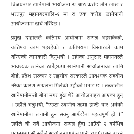
विजयनगर खानेपानी आयोजना रु आठ करोड तीन लाख र
भरतपुर महानगरपालि–१ मा रु एक करोड खानेपानी
आयोजनामा खर्च गरिँदैछ ।
प्रमुख दाहालले कतिपय आयोजना सम्पन्न भइसकेको,
कतिपय काम भइरहेको र कतिपयमा विस्तारको काम
गरिएको जानकारी दिनुभयो । उहाँका अनुसार महानगरले
आवश्यक ठानेका ठाउँहरुमा खानेपानी आयोजनाका लागि
बोर्ड, प्रदेश सरकार र सङ्घीय सरकारले आवश्यक सहयोग
गरेका कारण सफलता मिलेको उहाँको भनाइ छ । तत्कालीन
खानेपानीमन्त्री बीना मगर हुँदा धेरै आयोजनाहरु आएका हुन्
। उहाँले भन्नुभयो, “एउटा स्थानीय तहमा झण्डै चार अर्बको
खानेपानीमा लगानी हुन सक्नु आफँैमा महत्वपूर्ण हो ।”
उहाँले यी सबै आयोजना सम्पन्न हुँदा आउँदो २ वर्षभित्र
महानगरवासी सबैले आयोजनामार्फत पानी उपभोग गर्न पाउने