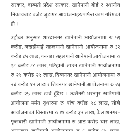
सरकार, वाग्मती प्रदेश सरकार, खानेपानी बोर्ड र स्थानीय
अन्य
निकायबाट बजेट जुटाएर आयोजनाहरुमार्फत काम गरिएको
क्लिक
हो ।
खबर
उहाँका अनुसार शारदानगर खानेपानी आयोजनामा रु ५९
विशेष
करोड, जखडीमाई सहलगानी खानेपानी आयोजनामा रु ३२
राशिफल
करोड ८५ लाख, धनगडा सहलगानी खानेपानी आयोजनामा रु
फोटो
२८ करोड ८८ लाख, पटिहानी–टाउन खानेपानी आयोजनामा
ग्यालरी
रु २५ करोड २५ लाख, दिव्यनगर खानेपानी आयोजनामा रु
२४ करोड १५ लाख र शिवनगर खानेपानी आयोजनामा रु २३
भिडियो
करोड २५ लाख खर्च हुँदैछ । त्यसैगरी भरतपुर खानेपानी
आयोजना मर्मत सुधारमा रु पाँच करोड ५८ लाख, सोही
आयोजनाको विस्तारमा रु ११ करोड ३५ लाख, कैलाशनगर–
फूलबारी खानेपानी आयोजनामा रु आठ करोड चार लाख,