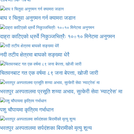
बाघ र चितुवा अनुगमन गर्न क्यामरा जडान
दाह्रा काटिएको ध्रुर्वे निकुञ्जभित्रैः १०÷१० मिनेटमा अनुगमन
नदी तटीय क्षेत्रमा बाघको सङ्ख्या धेरै
चितवनबाट गत एक वर्षमा ८९ जना बेपत्ता, खोजी जारी
भरतपुर अस्पतालमा प्रसूति शय्या अभाव, सुत्केरी सेवा ‘म्याट्रेस’ मा
पशु चौपायमा कृत्रिम गर्भाधान
भरतपुर अस्पतालमा सर्पदंशका बिरामीको मृत्यु शून्य