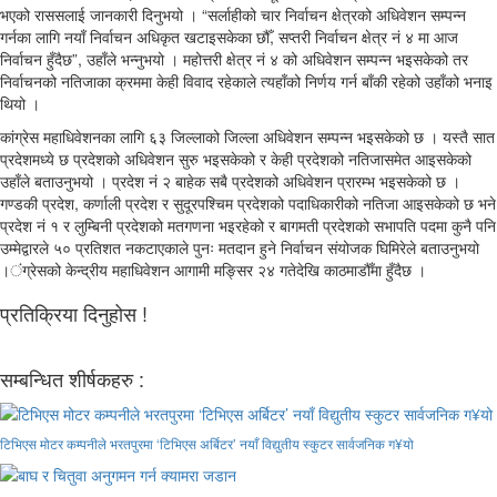
भएको राससलाई जानकारी दिनुभयो । “सर्लाहीको चार निर्वाचन क्षेत्रको अधिवेशन सम्पन्न
गर्नका लागि नयाँ निर्वाचन अधिकृत खटाइसकेका छौँ, सप्तरी निर्वाचन क्षेत्र नं ४ मा आज
निर्वाचन हुँदैछ”, उहाँले भन्नुभयो । महोत्तरी क्षेत्र नं ४ को अधिवेशन सम्पन्न भइसकेको तर
निर्वाचनको नतिजाका क्रममा केही विवाद रहेकाले त्यहाँको निर्णय गर्न बाँकी रहेको उहाँको भनाइ
थियो ।
कांग्रेस महाधिवेशनका लागि ६३ जिल्लाको जिल्ला अधिवेशन सम्पन्न भइसकेको छ । यस्तै सात
प्रदेशमध्ये छ प्रदेशको अधिवेशन सुरु भइसकेको र केही प्रदेशको नतिजासमेत आइसकेको
उहाँले बताउनुभयो । प्रदेश नं २ बाहेक सबै प्रदेशको अधिवेशन प्रारम्भ भइसकेको छ ।
गण्डकी प्रदेश, कर्णाली प्रदेश र सुदूरपश्चिम प्रदेशको पदाधिकारीको नतिजा आइसकेको छ भने
प्रदेश नं १ र लुम्बिनी प्रदेशको मतगणना भइरहेको र बागमती प्रदेशको सभापति पदमा कुनै पनि
उम्मेद्वारले ५० प्रतिशत नकटाएकाले पुनः मतदान हुने निर्वाचन संयोजक घिमिरेले बताउनुभयो
।ंग्रेसको केन्द्रीय महाधिवेशन आगामी मङ्सिर २४ गतेदेखि काठमाडौँमा हुँदैछ ।
प्रतिक्रिया दिनुहोस !
सम्बन्धित शीर्षकहरु :
टिभिएस मोटर कम्पनीले भरतपुरमा ‘टिभिएस अर्बिटर’ नयाँ विद्युतीय स्कुटर सार्वजनिक ग¥यो