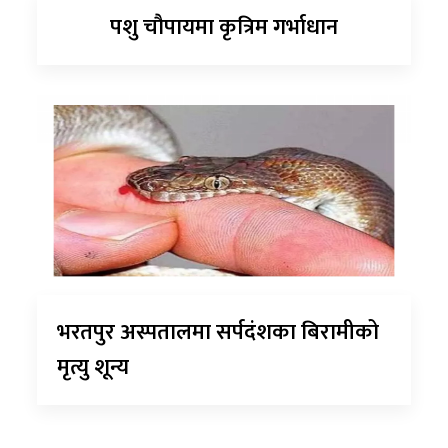
पशु चौपायमा कृत्रिम गर्भाधान
भरतपुर अस्पतालमा सर्पदंशका बिरामीको
मृत्यु शून्य