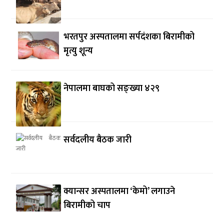
भरतपुर अस्पतालमा सर्पदंशका बिरामीको
मृत्यु शून्य
नेपालमा बाघको सङ्ख्या ४२९
सर्वदलीय बैठक जारी
क्यान्सर अस्पतालमा ‘केमो’ लगाउने
बिरामीको चाप