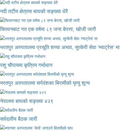
नदी तटीय क्षेत्रमा बाघको सङ्ख्या धेरै
चितवनबाट गत एक वर्षमा ८९ जना बेपत्ता, खोजी जारी
भरतपुर अस्पतालमा प्रसूति शय्या अभाव, सुत्केरी सेवा ‘म्याट्रेस’ मा
पशु चौपायमा कृत्रिम गर्भाधान
भरतपुर अस्पतालमा सर्पदंशका बिरामीको मृत्यु शून्य
नेपालमा बाघको सङ्ख्या ४२९
सर्वदलीय बैठक जारी