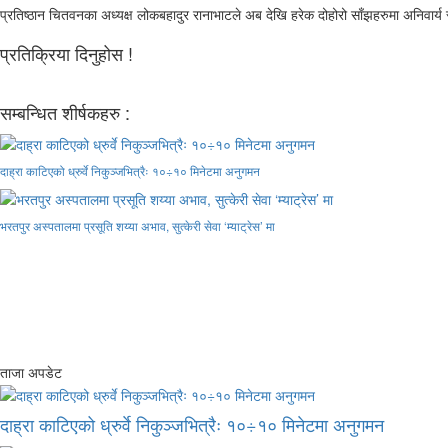
प्रतिष्ठान चितवनका अध्यक्ष लोकबहादुर रानाभाटले अब देखि हरेक दोहोरो साँझहरुमा अनिवार्य स
प्रतिक्रिया दिनुहोस !
सम्बन्धित शीर्षकहरु :
दाह्रा काटिएको ध्रुर्वे निकुञ्जभित्रैः १०÷१० मिनेटमा अनुगमन
भरतपुर अस्पतालमा प्रसूति शय्या अभाव, सुत्केरी सेवा ‘म्याट्रेस’ मा
ताजा अपडेट
दाह्रा काटिएको ध्रुर्वे निकुञ्जभित्रैः १०÷१० मिनेटमा अनुगमन