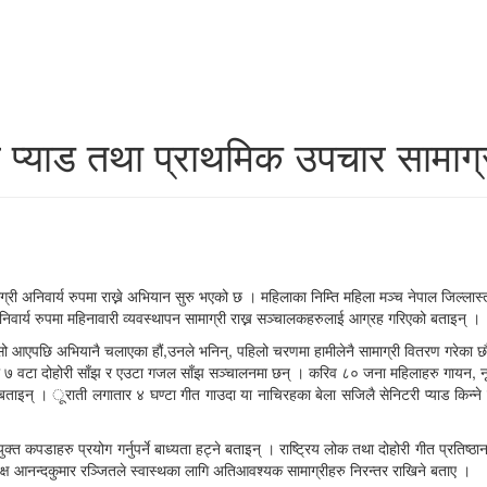
 प्याड तथा प्राथमिक उपचार सामाग्
ी अनिवार्य रुपमा राख्ने अभियान सुरु भएको छ । महिलाका निम्ति महिला मञ्च नेपाल जिल्लास
िवार्य रुपमा महिनावारी व्यवस्थापन सामाग्री राख्न सञ्चालकहरुलाई आग्रह गरिएको बताइन् ।
नासो आएपछि अभियानै चलाएका हौं,उनले भनिन्, पहिलो चरणमा हामीलेनै सामाग्री वितरण गरेका छौँ,
७ वटा दोहोरी साँझ र एउटा गजल साँझ सञ्चालनमा छन् । करिव ८० जना महिलाहरु गायन, नृत्य
बताइन् । ूराती लगातार ४ घण्टा गीत गाउदा या नाचिरहका बेला सजिलै सेनिटरी प्याड किन्ने स
क्त कपडाहरु प्रयोग गर्नुपर्ने बाध्यता हट्ने बताइन् । राष्ट्रिय लोक तथा दोहोरी गीत प्रत
्यक्ष आनन्दकुमार रञ्जितले स्वास्थका लागि अतिआवश्यक सामाग्रीहरु निरन्तर राखिने बताए ।