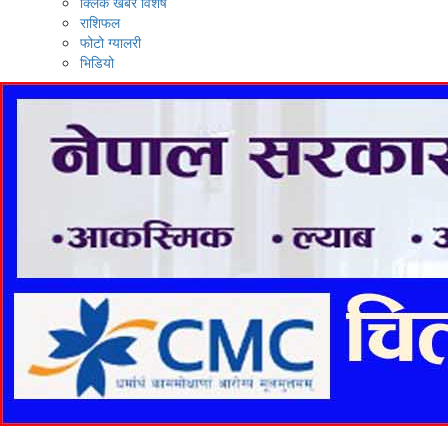
क्लिक खबर विशेष
राशिफल
फोटो ग्यालरी
भिडियो