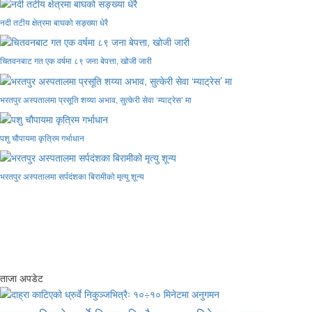
नदी तटीय क्षेत्रमा बाघको सङ्ख्या धेरै
चितवनबाट गत एक वर्षमा ८९ जना बेपत्ता, खोजी जारी
भरतपुर अस्पतालमा प्रसूति शय्या अभाव, सुत्केरी सेवा ‘म्याट्रेस’ मा
पशु चौपायमा कृत्रिम गर्भाधान
भरतपुर अस्पतालमा सर्पदंशका बिरामीको मृत्यु शून्य
ताजा अपडेट