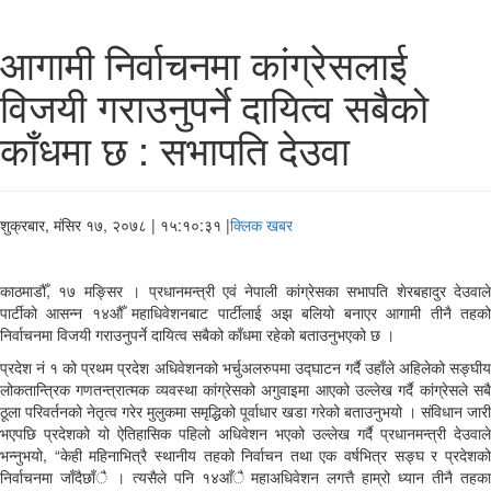
आगामी निर्वाचनमा कांग्रेसलाई
विजयी गराउनुपर्ने दायित्व सबैको
काँधमा छ : सभापति देउवा
शुक्रबार, मंसिर १७, २०७८
| १५:१०:३१ |
क्लिक खबर
काठमाडौँ, १७ मङ्सिर । प्रधानमन्त्री एवं नेपाली कांग्रेसका सभापति शेरबहादुर देउवाले
पार्टीको आसन्न १४औँ महाधिवेशनबाट पार्टीलाई अझ बलियो बनाएर आगामी तीनै तहको
निर्वाचनमा विजयी गराउनुपर्ने दायित्व सबैको काँधमा रहेको बताउनुभएको छ ।
प्रदेश नं १ को प्रथम प्रदेश अधिवेशनको भर्चुअलरुपमा उद्घाटन गर्दै उहाँले अहिलेको सङ्घीय
लोकतान्त्रिक गणतन्त्रात्मक व्यवस्था कांग्रेसको अगुवाइमा आएको उल्लेख गर्दै कांग्रेसले सबै
ठूला परिवर्तनको नेतृत्व गरेर मुलुकमा समृद्धिको पूर्वाधार खडा गरेको बताउनुभयो । संविधान जारी
भएपछि प्रदेशको यो ऐतिहासिक पहिलो अधिवेशन भएको उल्लेख गर्दै प्रधानमन्त्री देउवाले
भन्नुभयो, “केही महिनाभित्रै स्थानीय तहको निर्वाचन तथा एक वर्षभित्र सङ्घ र प्रदेशको
निर्वाचनमा जाँदैछाँै । त्यसैले पनि १४आँै महाअधिवेशन लगत्तै हाम्रो ध्यान तीनै तहका