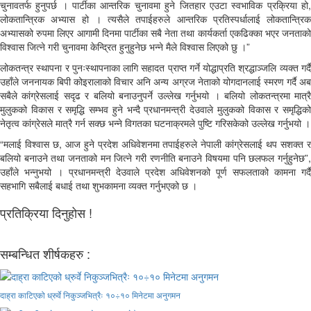
चुनावतर्फ हुनुपर्छ । पार्टीका आन्तरिक चुनावमा हुने जितहार एउटा स्वभाविक प्रक्रिया हो,
लोकतान्त्रिक अभ्यास हो । त्यसैले तपाईहरुले आन्तरिक प्रतिस्पर्धालाई लोकतान्त्रिक
अभ्यासको रुपमा लिएर आगामी दिनमा पार्टीका सबै नेता तथा कार्यकर्ता एकढिक्का भएर जनताको
विश्वास जित्ने गरी चुनावमा केन्द्रित हुनुहुनेछ भन्ने मैले विश्वास लिएको छु ।”
लोकतन्त्र स्थापना र पुनःस्थापनाका लागि सहादत प्राप्त गर्ने योद्धाप्रति श्रद्धाञ्जलि व्यक्त गर्दै
उहाँले जननायक बिपी कोइरालाको विचार अनि अन्य अग्रज नेताको योगदानलाई स्मरण गर्दै अब
सबैले कांग्रेसलाई सदृढ र बलियो बनाउनुपर्ने उल्लेख गर्नुभयो । बलियो लोकतन्त्रमा मात्रै
मुलुकको विकास र समृद्धि सम्भव हुने भन्दै प्रधानमन्त्री देउवाले मुलुकको विकास र समृद्धिको
नेतृत्व कांग्रेसले मात्रै गर्न सक्छ भन्ने विगतका घटनाक्रमले पुष्टि गरिसकेको उल्लेख गर्नुभयो ।
“मलाई विश्वास छ, आज हुने प्रदेश अधिवेशनमा तपाईहरुले नेपाली कांग्रेसलाई थप सशक्त र
बलियो बनाउने तथा जनताको मन जित्ने गरी रणनीति बनाउने विषयमा पनि छलफल गर्नुहुनेछ”,
उहाँले भन्नुभयो । प्रधानमन्त्री देउवाले प्रदेश अधिवेशनको पूर्ण सफलताको कामना गर्दै
सहभागि सबैलाई बधाई तथा शुभकामना व्यक्त गर्नुभएको छ ।
प्रतिक्रिया दिनुहोस !
सम्बन्धित शीर्षकहरु :
दाह्रा काटिएको ध्रुर्वे निकुञ्जभित्रैः १०÷१० मिनेटमा अनुगमन