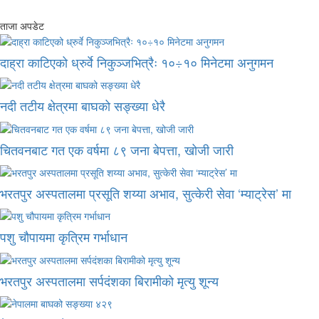
ताजा अपडेट
दाह्रा काटिएको ध्रुर्वे निकुञ्जभित्रैः १०÷१० मिनेटमा अनुगमन
नदी तटीय क्षेत्रमा बाघको सङ्ख्या धेरै
चितवनबाट गत एक वर्षमा ८९ जना बेपत्ता, खोजी जारी
भरतपुर अस्पतालमा प्रसूति शय्या अभाव, सुत्केरी सेवा ‘म्याट्रेस’ मा
पशु चौपायमा कृत्रिम गर्भाधान
भरतपुर अस्पतालमा सर्पदंशका बिरामीको मृत्यु शून्य