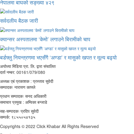
नेपालमा बाघको सङ्ख्या ४२९
सर्वदलीय बैठक जारी
क्यान्सर अस्पतालमा ‘केमो’ लगाउने बिरामीको चाप
बर्डफ्लु नियन्त्रणमा भएसँगै ‘अण्डा’ र मासुको खपत र मूल्य बढ्यो
अयोध्या मिडिया प्रा. लि. द्वारा संचालित
दर्ता नम्बर: 00161/079/080
अध्यक्ष एबं प्रकाशक : प्रस्ताव सुवेदी
सम्पादकः नारायण काफ्ले
प्रधान सम्पादकः सनद अधिकारी
समाचार प्रमुख : अम्विका बन्जाडे
सह-सम्पादकः प्रदिप सुवेदी
सम्पर्क: ९८५५०५४१३५
Copyrights © 2022 Click Khabar All Rights Reserved