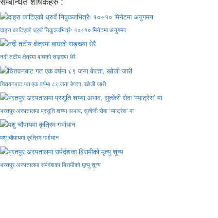
सम्बन्धित शीर्षकहरु :
दाह्रा काटिएको ध्रुर्वे निकुञ्जभित्रैः १०÷१० मिनेटमा अनुगमन
नदी तटीय क्षेत्रमा बाघको सङ्ख्या धेरै
चितवनबाट गत एक वर्षमा ८९ जना बेपत्ता, खोजी जारी
भरतपुर अस्पतालमा प्रसूति शय्या अभाव, सुत्केरी सेवा ‘म्याट्रेस’ मा
पशु चौपायमा कृत्रिम गर्भाधान
भरतपुर अस्पतालमा सर्पदंशका बिरामीको मृत्यु शून्य