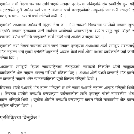
एमालेमा नयाँ नेतृत्व चयनका लागि भएको मतदान प्रक्रिया सकिएपछि संचारकर्मीसँग कुरा गर्दै
भट्टराईले कुनै उम्मेदवारको पक्ष र विपक्षमा पर्चा बनाइएकोबारे आफूलाई जानकारी नभएको र
मतदानस्थलमा त्यस्तो पर्चा नभेटेको दाबी गरे ।
एमालेको अध्यक्षमा उम्मेदवारी दिएका नेता डा। भीम रावलले चितवनमा एमालेको मतदान शुरू
भएपछि मतदान इलाकामा पार्टी निर्वाचन आयोगको आचारसंहिता विपरीत समूह सूची बाँड्ने र
त्यसको विरोध गर्नेमाथि जाइलाग्ने कार्य भएको भन्दै आपत्ति जनाएका थिए ।
एमालेको नयाँ नेतृत्व चयनका लागि जारी मतदान प्रक्रिया अध्यक्षका अर्का उम्मेद्वार रावललाई
भोट नहाल्न भन्दै एमाले प्रतिनिधिहरुलाई अध्यक्ष केपी शर्मा ओली पक्षका कार्यकर्ताले उर्दी जारी
गरेका थिए ।
अध्यक्षमा उम्मेद्वारी दिएका रावलसहितका नेताहरूको नामावली निकालेर ओली समूहका
कार्यकर्ताले भोट नहाल्न आग्रह गर्दै पर्चा बाँडेका थिए । अध्यक्ष ओली पक्षले कसलाई भोट हाल्ने
र कसलाई नहाल्ने भनेर प्यानलसहितको सूची वितरण गरिएको थियो ।
लिस्टमा ओली पक्षलाई भोट हाल्न भनिएको छ भने रावल पक्षलाई नहाल्न आग्रह गरिएको थियो
। लिस्टमा ओलीले यसअघि बन्दसत्रमा सर्वसम्मतीका लागि प्रस्तुत गरेको नामावलीमा भोट
हाल्न भनिएको थियो । सूचीमा ओलीले यसअघि बन्दसत्रमा बाचन गरेको नामावलीमा भोट हाल्न
सूचित गरिएको थियो ।
प्रतिक्रिया दिनुहोस !