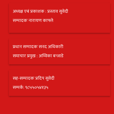
अध्यक्ष एबं प्रकाशक : प्रस्ताव सुवेदी
सम्पादकः नारायण काफ्ले
प्रधान सम्पादकः सनद अधिकारी
समाचार प्रमुख : अम्विका बन्जाडे
सह-सम्पादकः प्रदिप सुवेदी
सम्पर्क: ९८५५०५४१३५