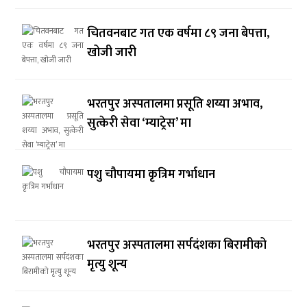
चितवनबाट गत एक वर्षमा ८९ जना बेपत्ता,
खोजी जारी
भरतपुर अस्पतालमा प्रसूति शय्या अभाव,
सुत्केरी सेवा ‘म्याट्रेस’ मा
पशु चौपायमा कृत्रिम गर्भाधान
भरतपुर अस्पतालमा सर्पदंशका बिरामीको
मृत्यु शून्य