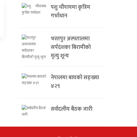
पशु चौपायमा कृत्रिम
गर्भाधान
भरतपुर अस्पतालमा
सर्पदंशका बिरामीको
मृत्यु शून्य
नेपालमा बाघको सङ्ख्या
४२९
सर्वदलीय बैठक जारी