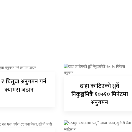
 र चितुवा अनुगमन गर्न
दाह्रा काटिएको ध्रुर्वे
क्यामरा जडान
निकुञ्जभित्रैः १०÷१० मिनेटमा
अनुगमन