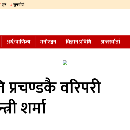
सुन
सुनचाँदी
अर्थ/वाणिज्य
मनाेरञ्जन
विज्ञान प्रविधि
अन्तरर्वार्ता
 प्रचण्डकै वरिपरी
त्री शर्मा