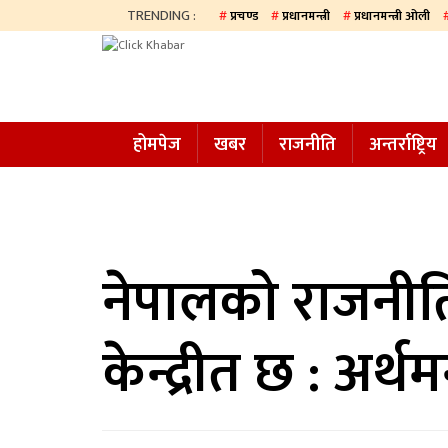
TRENDING :
प्रचण्ड
प्रधानमन्त्री
प्रधानमन्त्री ओली
होमपेज
खबर
होमपेज
खबर
राजनीति
अन्तर्राष्ट्रिय
समाज
अन्य
प्रदेश
आजको
नेपालको राजनीति
पत्रिका
केन्द्रीत छ : अर्थमन्
सम्पादकीय
राजनीति
अन्तर्राष्ट्रिय