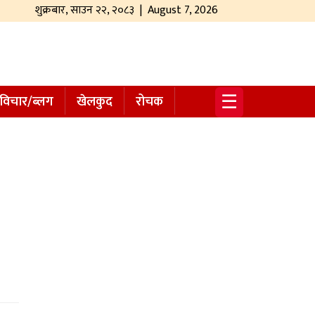
शुक्रबार
,
साउन
२२
,
२०८३
| August 7, 2026
☰
विचार/ब्लग
खेलकुद
रोचक