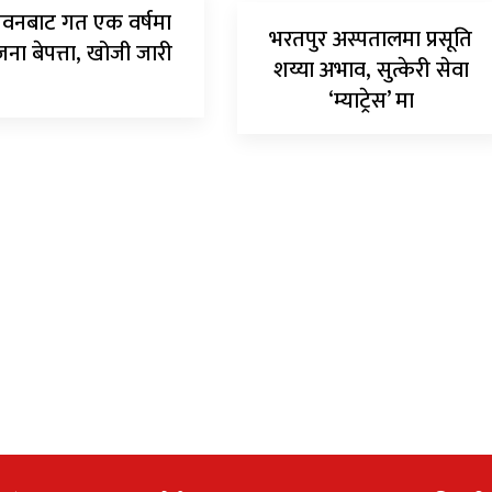
वनबाट गत एक वर्षमा
भरतपुर अस्पतालमा प्रसूति
जना बेपत्ता, खोजी जारी
शय्या अभाव, सुत्केरी सेवा
‘म्याट्रेस’ मा