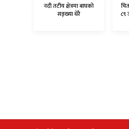
नदी तटीय क्षेत्रमा बाघको
चित
सङ्ख्या धेरै
८९ 