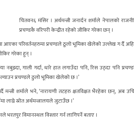
चितवन६ मंसिर । अर्थमन्त्री जनार्दन शर्माले नेपालको राजनी
प्रचण्डकै वरिपरी केन्द्रीत रहेको जीकिर गरेका छन् ।
मा आएका परिवर्तनहरुमा प्रचण्डले ठूलो भूमिका खेलेको उल्लेख ग र्दै अहि
िर गरेका हुन् ।
ा नबुझ्दा, गाली गर्दा, धारे हात लगाउँदा पनि, रिस उठ्दा पनि प्रचण्ड
याउन प्रचण्डले ठुलो भूमिका खेलेको छ ।’
मन्त्री शर्माले भने, ‘नारायणी तटहरु क्षतविक्षत भैरहेका छन्, अब उच
मा लाग्ने स्रोत अर्थमन्त्रालयले जुटाउँछ ।’
 भरतपुर विमानस्थल विस्तार गर्न लागिपर्ने बताए ।