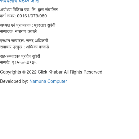
सर्वदलीय बैठक जारी
अयोध्या मिडिया प्रा. लि. द्वारा संचालित
दर्ता नम्बर: 00161/079/080
अध्यक्ष एबं प्रकाशक : प्रस्ताव सुवेदी
सम्पादकः नारायण काफ्ले
प्रधान सम्पादकः सनद अधिकारी
समाचार प्रमुख : अम्विका बन्जाडे
सह-सम्पादकः प्रदिप सुवेदी
सम्पर्क: ९८५५०५४१३५
Copyrights © 2022 Click Khabar All Rights Reserved
Developed by:
Namuna Computer