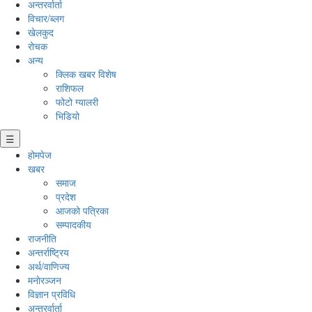
अन्तरर्वार्ता
विचार/ब्लग
खेलकुद
रोचक
अन्य
क्लिक खबर विशेष
राशिफल
फोटो ग्यालरी
भिडियो
☰
होमपेज
खबर
समाज
प्रदेश
आजको पत्रिका
सम्पादकीय
राजनीति
अन्तर्राष्ट्रिय
अर्थ/वाणिज्य
मनाेरञ्जन
विज्ञान प्रविधि
अन्तरर्वार्ता