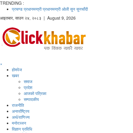
TRENDING :
प्रचण्ड
प्रधानमन्त्री
प्रधानमन्त्री ओली
सुन
सुनचाँदी
आइतबार
,
साउन
२४
,
२०८३
| August 9, 2026
×
होमपेज
खबर
समाज
प्रदेश
आजको पत्रिका
सम्पादकीय
राजनीति
अन्तर्राष्ट्रिय
अर्थ/वाणिज्य
मनाेरञ्जन
विज्ञान प्रविधि