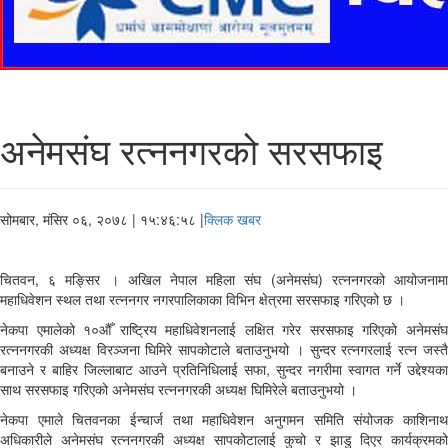
अनेमसंघ रत्ननगरको सरसफाइ
सोमबार, मंसिर ०६, २०७८
| १५:४६:५८ |
क्लिक खबर
चितवन, ६ मङ्सिर । अखिल नेपाल महिला संघ (अनेमसंघ) रत्ननगरको आयोजनामा
महाधिवेशन स्थल तथा रत्ननगर नगरपालिकाका विभिन क्षेत्रमा सरसफाइ गरिएको छ ।
नेकपा एमालेको १०औँ राष्ट्रिय महाधिवेशनलाई लक्षित गरेर सरसफाइ गरिएको अनेमसंघ
रत्ननगरकी अध्यक्ष विरञ्जना घिमिरे सापकोटाले बताउनुभयो । सुन्दर रत्नगरलाई रत्न जस्तै
बनाउने र बाहिर जिल्लाबाट आउने प्रतिनिधिलाई सफा, सुन्दर नगरीमा स्वागत गर्ने उद्देश्यका
साथ सरसफाइ गरिएको अनेमसंघ रत्ननगरकी अध्यक्ष घिमिरेले बताउनुभयो ।
नेकपा एमाले चितवनका ईन्चार्ज तथा महाधिवेशन अनुगमन समिति संयोजक काशिनाथ
अधिकारीले अनेमसंघ रत्ननगरकी अध्यक्ष सापकोटालाई कुचो र झाडु दिएर कार्यक्रमको