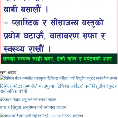
ताजा अपडेट
टिभिएस मोटर कम्पनीले भरतपुरमा ‘टिभिएस अर्बिटर’ नयाँ विद्युतीय स्कुटर
सार्वजनिक ग¥यो
बाघ र चितुवा अनुगमन गर्न क्यामरा जडान