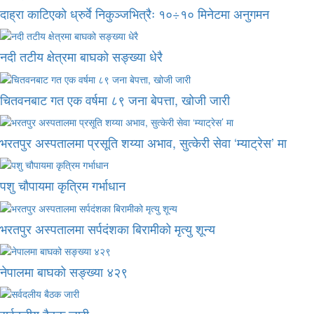
दाह्रा काटिएको ध्रुर्वे निकुञ्जभित्रैः १०÷१० मिनेटमा अनुगमन
नदी तटीय क्षेत्रमा बाघको सङ्ख्या धेरै
चितवनबाट गत एक वर्षमा ८९ जना बेपत्ता, खोजी जारी
भरतपुर अस्पतालमा प्रसूति शय्या अभाव, सुत्केरी सेवा ‘म्याट्रेस’ मा
पशु चौपायमा कृत्रिम गर्भाधान
भरतपुर अस्पतालमा सर्पदंशका बिरामीको मृत्यु शून्य
नेपालमा बाघको सङ्ख्या ४२९