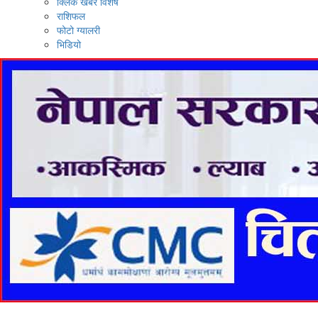
क्लिक खबर विशेष
राशिफल
फोटो ग्यालरी
भिडियो