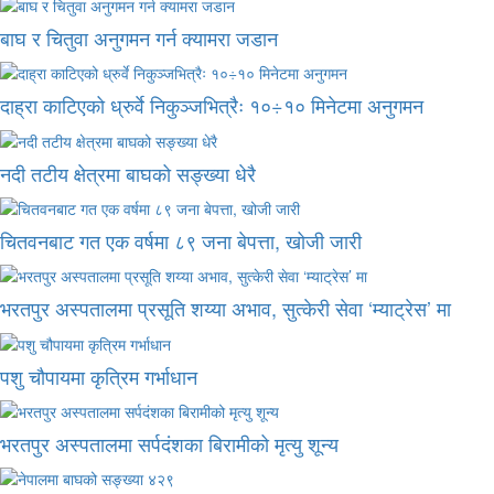
बाघ र चितुवा अनुगमन गर्न क्यामरा जडान
दाह्रा काटिएको ध्रुर्वे निकुञ्जभित्रैः १०÷१० मिनेटमा अनुगमन
नदी तटीय क्षेत्रमा बाघको सङ्ख्या धेरै
चितवनबाट गत एक वर्षमा ८९ जना बेपत्ता, खोजी जारी
भरतपुर अस्पतालमा प्रसूति शय्या अभाव, सुत्केरी सेवा ‘म्याट्रेस’ मा
पशु चौपायमा कृत्रिम गर्भाधान
भरतपुर अस्पतालमा सर्पदंशका बिरामीको मृत्यु शून्य