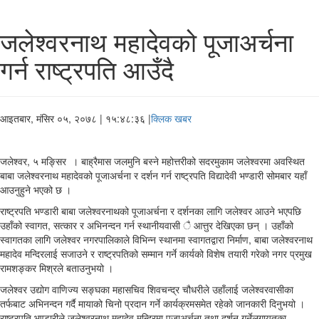
जलेश्वरनाथ महादेवको पूजाअर्चना
गर्न राष्ट्रपति आउँदै
आइतबार, मंसिर ०५, २०७८
| १५:४८:३६ |
क्लिक खबर
जलेश्वर, ५ मङ्सिर । बाह्रैमास जलमुनि बस्ने महोत्तरीको सदरमुकाम जलेश्वरमा अवस्थित
बाबा जलेश्वरनाथ महादेवको पूजाअर्चना र दर्शन गर्न राष्ट्रपति विद्यादेवी भण्डारी सोमबार यहाँ
आउनुहुने भएको छ ।
राष्ट्रपति भण्डारी बाबा जलेश्वरनाथको पूजाअर्चना र दर्शनका लागि जलेश्वर आउने भएपछि
उहाँको स्वागत, सत्कार र अभिनन्दन गर्न स्थानीयवासी ै आत्तुर देखिएका छन् । उहाँको
स्वागतका लागि जलेश्वर नगरपालिकाले विभिन्न स्थानमा स्वागतद्वारा निर्माण, बाबा जलेश्वरनाथ
महादेव मन्दिरलाई सजाउने र राष्ट्रपतिको सम्मान गर्ने कार्यको विशेष तयारी गरेको नगर प्रमुख
रामशङ्कर मिश्रले बताउनुभयो ।
जलेश्वर उद्योग वाणिज्य सङ्घका महासचिव शिवचन्द्र चौधरीले उहाँलाई जलेश्वरवासीका
तर्फबाट अभिनन्दन गर्दै मायाको चिनो प्रदान गर्ने कार्यक्रमसमेत रहेको जानकारी दिनुभयो ।
राष्ट्रपति भण्डारीले जलेश्वरनाथ महादेव मन्दिरमा पूजाअर्चना तथा दर्शन गर्नेलगायतका