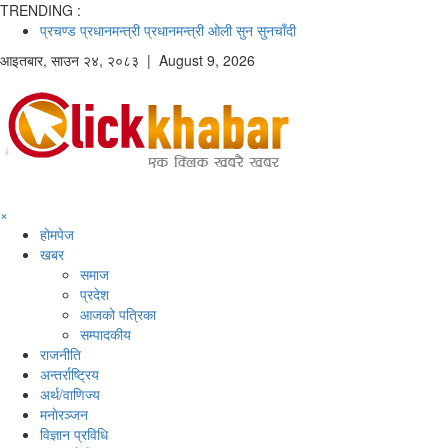
TRENDING :
प्रचण्ड
प्रधानमन्त्री
प्रधानमन्त्री ओली
सुन
सुनचाँदी
आइतबार
,
साउन
२४
,
२०८३
| August 9, 2026
×
होमपेज
खबर
समाज
प्रदेश
आजको पत्रिका
सम्पादकीय
राजनीति
अन्तर्राष्ट्रिय
अर्थ/वाणिज्य
मनाेरञ्जन
विज्ञान प्रविधि