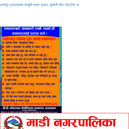
भरतपुर अस्पतालमा प्रसूति शय्या अभाव, सुत्केरी सेवा ‘म्याट्रेस’ मा