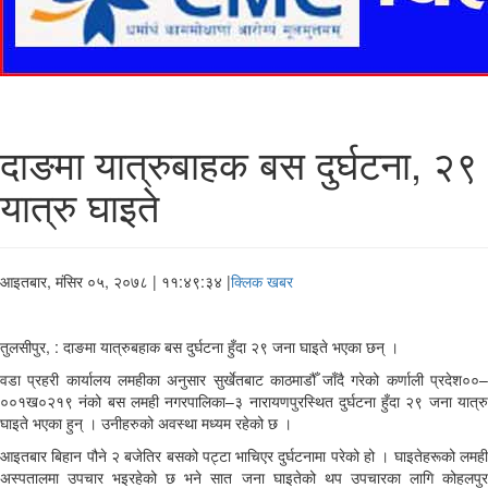
दाङमा यात्रुबाहक बस दुर्घटना, २९
यात्रु घाइते
आइतबार, मंसिर ०५, २०७८
| ११:४९:३४ |
क्लिक खबर
तुलसीपुर, : दाङमा यात्रुबहाक बस दुर्घटना हुँदा २९ जना घाइते भएका छन् ।
वडा प्रहरी कार्यालय लमहीका अनुसार सुर्खेतबाट काठमाडौँ जाँदै गरेको कर्णाली प्रदेश००–
००१ख०२१९ नंको बस लमही नगरपालिका–३ नारायणपुरस्थित दुर्घटना हुँदा २९ जना यात्रु
घाइते भएका हुन् । उनीहरुको अवस्था मध्यम रहेको छ ।
आइतबार बिहान पौने २ बजेतिर बसको पट्टा भाचिएर दुर्घटनामा परेको हो । घाइतेहरूको लमही
अस्पतालमा उपचार भइरहेको छ भने सात जना घाइतेको थप उपचारका लागि कोहलपुर