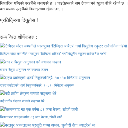
सिफारिस गरिएको प्रहरीले जनाएको छ । घाइतेहरूको नाम ठेगाना भने खुल्न बाँकी रहेको छ ।
बस चालक प्रहरीको नियन्त्रणमा रहेका छन् ।
प्रतिक्रिया दिनुहोस !
सम्बन्धित शीर्षकहरु :
टिभिएस मोटर कम्पनीले भरतपुरमा ‘टिभिएस अर्बिटर’ नयाँ विद्युतीय स्कुटर सार्वजनिक ग¥यो
बाघ र चितुवा अनुगमन गर्न क्यामरा जडान
दाह्रा काटिएको ध्रुर्वे निकुञ्जभित्रैः १०÷१० मिनेटमा अनुगमन
नदी तटीय क्षेत्रमा बाघको सङ्ख्या धेरै
चितवनबाट गत एक वर्षमा ८९ जना बेपत्ता, खोजी जारी