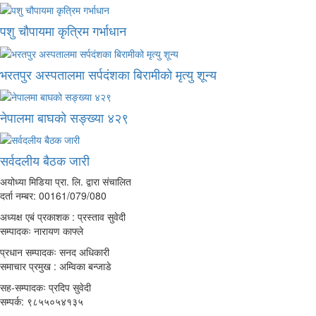
पशु चौपायमा कृत्रिम गर्भाधान
भरतपुर अस्पतालमा सर्पदंशका बिरामीको मृत्यु शून्य
नेपालमा बाघको सङ्ख्या ४२९
सर्वदलीय बैठक जारी
अयोध्या मिडिया प्रा. लि. द्वारा संचालित
दर्ता नम्बर: 00161/079/080
अध्यक्ष एबं प्रकाशक : प्रस्ताव सुवेदी
सम्पादकः नारायण काफ्ले
प्रधान सम्पादकः सनद अधिकारी
समाचार प्रमुख : अम्विका बन्जाडे
सह-सम्पादकः प्रदिप सुवेदी
सम्पर्क: ९८५५०५४१३५