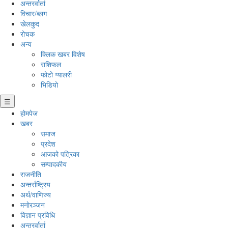
अन्तरर्वार्ता
विचार/ब्लग
खेलकुद
रोचक
अन्य
क्लिक खबर विशेष
राशिफल
फोटो ग्यालरी
भिडियो
☰
होमपेज
खबर
समाज
प्रदेश
आजको पत्रिका
सम्पादकीय
राजनीति
अन्तर्राष्ट्रिय
अर्थ/वाणिज्य
मनाेरञ्जन
विज्ञान प्रविधि
अन्तरर्वार्ता