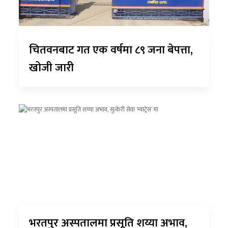
चितवनबाट गत एक वर्षमा ८९ जना बेपत्ता,
खोजी जारी
भरतपुर अस्पतालमा प्रसूति शय्या अभाव,