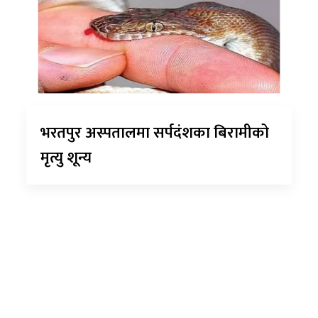
भरतपुर अस्पतालमा सर्पदंशका बिरामीको
मृत्यु शून्य