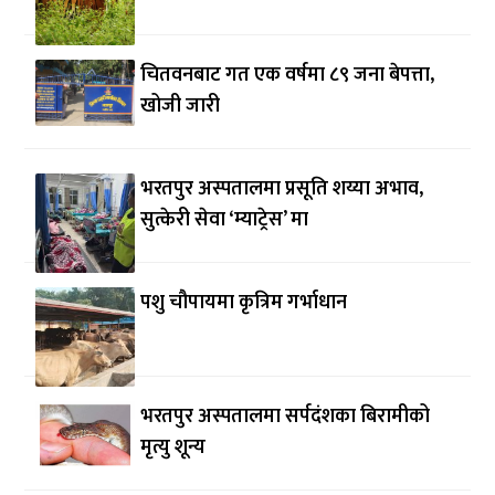
चितवनबाट गत एक वर्षमा ८९ जना बेपत्ता,
खोजी जारी
भरतपुर अस्पतालमा प्रसूति शय्या अभाव,
सुत्केरी सेवा ‘म्याट्रेस’ मा
पशु चौपायमा कृत्रिम गर्भाधान
भरतपुर अस्पतालमा सर्पदंशका बिरामीको
मृत्यु शून्य