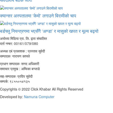
क्यान्सर अस्पतालमा ‘केमो’ लगाउने बिरामीको चाप
बर्डफ्लु नियन्त्रणमा भएसँगै ‘अण्डा’ र मासुको खपत र मूल्य बढ्यो
अयोध्या मिडिया प्रा. लि. द्वारा संचालित
दर्ता नम्बर: 00161/079/080
अध्यक्ष एबं प्रकाशक : प्रस्ताव सुवेदी
सम्पादकः नारायण काफ्ले
प्रधान सम्पादकः सनद अधिकारी
समाचार प्रमुख : अम्विका बन्जाडे
सह-सम्पादकः प्रदिप सुवेदी
सम्पर्क: ९८५५०५४१३५
Copyrights © 2022 Click Khabar All Rights Reserved
Developed by:
Namuna Computer