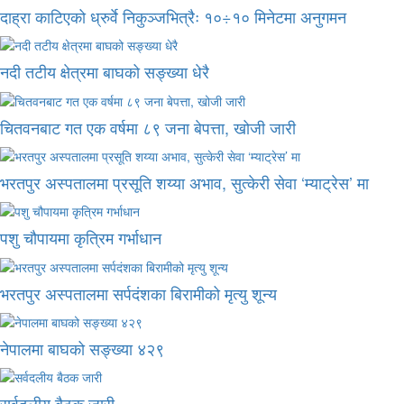
दाह्रा काटिएको ध्रुर्वे निकुञ्जभित्रैः १०÷१० मिनेटमा अनुगमन
नदी तटीय क्षेत्रमा बाघको सङ्ख्या धेरै
चितवनबाट गत एक वर्षमा ८९ जना बेपत्ता, खोजी जारी
भरतपुर अस्पतालमा प्रसूति शय्या अभाव, सुत्केरी सेवा ‘म्याट्रेस’ मा
पशु चौपायमा कृत्रिम गर्भाधान
भरतपुर अस्पतालमा सर्पदंशका बिरामीको मृत्यु शून्य
नेपालमा बाघको सङ्ख्या ४२९
सर्वदलीय बैठक जारी