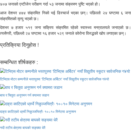
४०७ जनाको एन्टीजेन परीक्षण गर्दा ५३ जनामा संक्रमण पुष्टि भएको हो।
आज देशभर ४७४ संक्रमित निको भई डिस्चार्ज भएका छन्। पछिल्लो २४ घण्टामा ६ जना
संक्रमितको मृत्यु भएको छ।
देशभर ७ हजार ५१९ जना सक्रिय संक्रमित रहेको स्वास्थ्य मन्त्रालयले जनाएको छ।
त्यसैगरी, पछिल्लो २४ घण्टामा १६ हजार ५२९ जनाले कोरोना विरुद्धको खोप लगाएका छन्।
प्रतिक्रिया दिनुहोस !
सम्बन्धित शीर्षकहरु :
टिभिएस मोटर कम्पनीले भरतपुरमा ‘टिभिएस अर्बिटर’ नयाँ विद्युतीय स्कुटर सार्वजनिक ग¥यो
बाघ र चितुवा अनुगमन गर्न क्यामरा जडान
दाह्रा काटिएको ध्रुर्वे निकुञ्जभित्रैः १०÷१० मिनेटमा अनुगमन
नदी तटीय क्षेत्रमा बाघको सङ्ख्या धेरै