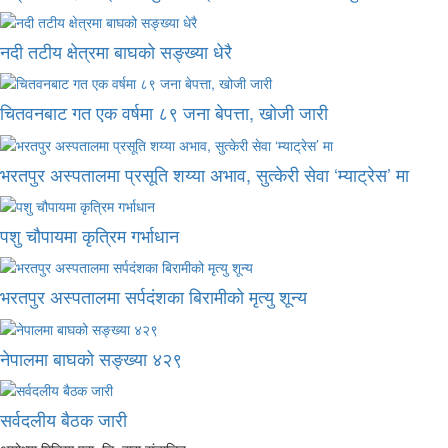
नदी तटीय क्षेत्रमा बाघको सङ्ख्या धेरै
चितवनबाट गत एक वर्षमा ८९ जना बेपत्ता, खोजी जारी
भरतपुर अस्पतालमा प्रसूति शय्या अभाव, सुत्केरी सेवा ‘म्याट्रेस’ मा
पशु चौपायमा कृत्रिम गर्भाधान
भरतपुर अस्पतालमा सर्पदंशका बिरामीको मृत्यु शून्य
नेपालमा बाघको सङ्ख्या ४२९
सर्वदलीय बैठक जारी