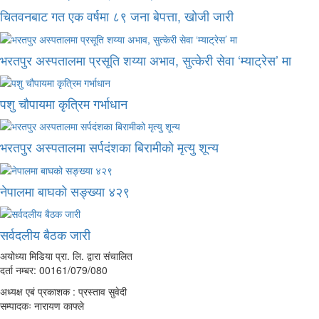
चितवनबाट गत एक वर्षमा ८९ जना बेपत्ता, खोजी जारी
भरतपुर अस्पतालमा प्रसूति शय्या अभाव, सुत्केरी सेवा ‘म्याट्रेस’ मा
पशु चौपायमा कृत्रिम गर्भाधान
भरतपुर अस्पतालमा सर्पदंशका बिरामीको मृत्यु शून्य
नेपालमा बाघको सङ्ख्या ४२९
सर्वदलीय बैठक जारी
अयोध्या मिडिया प्रा. लि. द्वारा संचालित
दर्ता नम्बर: 00161/079/080
अध्यक्ष एबं प्रकाशक : प्रस्ताव सुवेदी
सम्पादकः नारायण काफ्ले