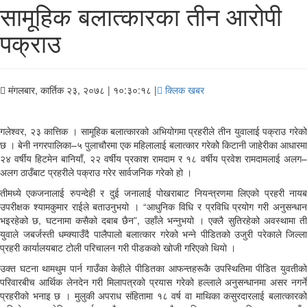
सामूहिक बलात्कारका तीन आरोपी
पक्राउ
मंगलबार, कार्तिक २३, २०७८
| १०:३०:१८ |
क्लिक खबर
गलेश्वर, २३ कात्तिक । सामूहिक बलात्कारको अभियोगमा प्रहरीले तीन युवालाई पक्राउ गरेको
छ । बेनी नगरपालिका–५ पुलाचौरमा एक महिलालाई बलात्कार गरेकोे किटानी जाहेरीका आधारमा
२४ वर्षीय हिटमेन बानियाँ, २२ वर्षीय प्रकाश रामदाम र १८ वर्षीय प्रवेश रामदामलाई अलग–
अलग ठाउँबाट प्रहरीले पक्राउ गरेर सार्वजनिक गरेको हो ।
तीमध्ये एकजनालाई रुपन्देही र दुई जनालाई पोखराबाट नियन्त्रणमा लिएको प्रहरी नायब
उपरीक्षक श्यामकुमार राईले बताउनुभयो । “आधुनिक विधि र प्रविधि प्रयोग गरी अनुसन्धान
भइरहेको छ, घटनामा कसैको दबाब छैन”, उहाँले भन्नुभयो । एक्लै सुतिरहेको अवस्थामा ती
युवाले जबर्जस्ती धम्क्याउँदै पालैपालो बलात्कार गरेको भन्ने पीडितको उजुरी परेकाले जिल्ला
प्रहरी कार्यालयबाट टोली परिचालन गरी पीडकको खोजी गरिएको थियो ।
उक्त घटना थामथुम पार्न गाउँका केहीले पीडितका आफन्तहरूकै उपस्थितिमा पीडित युवतीको
परिवारबीच आर्थिक लेनदेन गरी मिलापत्रको प्रयास गरेको हल्लाले अनुसन्धानमा असर नगर्ने
प्रहरीको भनाइ छ । मुलुकी अपराध संहितामा १८ वर्ष वा माथिका कसुरदारलाई बलात्कारको