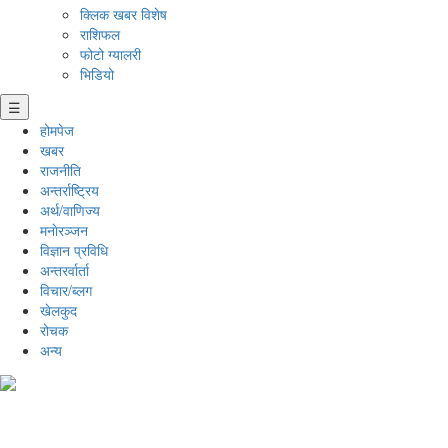
क्लिक खबर विशेष
राशिफल
फोटो ग्यालरी
भिडियो
☰
होमपेज
खबर
राजनीति
अन्तर्राष्ट्रिय
अर्थ/वाणिज्य
मनाेरञ्जन
विज्ञान प्रविधि
अन्तरर्वार्ता
विचार/ब्लग
खेलकुद
रोचक
अन्य