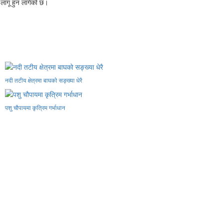
लागू हुन लागेको छ।
नदी तटीय क्षेत्रमा बाघको सङ्ख्या धेरै
पशु चौपायमा कृत्रिम गर्भाधान