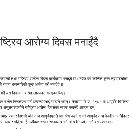
्ट्रिय आरोग्य दिवस मनाईंदै
ि जयन्ती तथा राष्ट्रिय आरोग्य दिवस कार्यक्रम मनाइदै छ। हरेक वर्ष कात्तिक कृष्ण त्रयोदशी
ो रुपमा धन्वन्तरिको पूजा अर्चना गरी मनाईदै छ।
न गर्दै यस दिवसका बारेमा जानकारी गराएका थिए।
स्थ रहन र रोग निराकरण गर्न धन्वन्तरीलाई सम्झने गर्छन्। नेपालमा वि.सं. १९७४ मा आयुर्वेद चि
तथा अनुसरणकर्ताले राष्ट्रिय आरोग्य दिवसका रूपमा मनाउँदै आएका छन्।
 नभएर समग्र विश्वमै योग तथा आयुर्वेदप्रति आकर्षण बढ्दै गएको आयुर्वेद तथा वैकल्पिक चिकित्
अन्य उपचार पद्धितलाई एकीकृत रूपमा सञ्चालन गर्ने नीति लिएको उनले बताएका छन्।