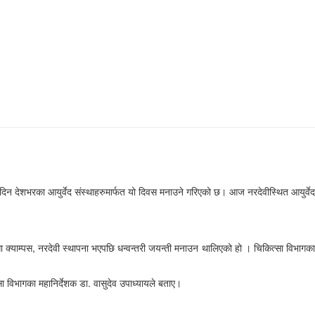
का दिन देशभरका आयुर्वेद संस्थाहरुमार्फत यो दिवस मनाउने गरिएको छ। आज नरदेवीस्थित आयुर्वेद
कित्सा क्याम्पस, नरदेवी स्थापना भएपछि धन्वन्तरी जयन्ती मनाउन थालिएको हो । चिकित्सा विभागका
सा विभागका महानिर्देशक डा. वासुदेव उपाध्यायले बताए।