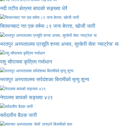
नदी तटीय क्षेत्रमा बाघको सङ्ख्या धेरै
चितवनबाट गत एक वर्षमा ८९ जना बेपत्ता, खोजी जारी
भरतपुर अस्पतालमा प्रसूति शय्या अभाव, सुत्केरी सेवा ‘म्याट्रेस’ मा
पशु चौपायमा कृत्रिम गर्भाधान
भरतपुर अस्पतालमा सर्पदंशका बिरामीको मृत्यु शून्य
नेपालमा बाघको सङ्ख्या ४२९
सर्वदलीय बैठक जारी