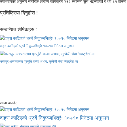
उपाध्यायका अनुसार नागरिक आरोग्य कार्यक्रम २१८ स्थानमा सुरु भइसकेको र थप ८१ ठाउँमा 
प्रतिक्रिया दिनुहोस !
सम्बन्धित शीर्षकहरु :
दाह्रा काटिएको ध्रुर्वे निकुञ्जभित्रैः १०÷१० मिनेटमा अनुगमन
भरतपुर अस्पतालमा प्रसूति शय्या अभाव, सुत्केरी सेवा ‘म्याट्रेस’ मा
ताजा अपडेट
दाह्रा काटिएको ध्रुर्वे निकुञ्जभित्रैः १०÷१० मिनेटमा अनुगमन