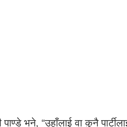
ी पाण्डे भने, “उहाँलाई वा कुनै पार्टील