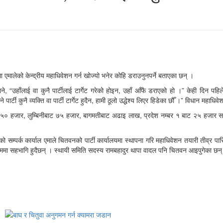
मा एमालेको केन्द्रीय महाधिवेशन गर्न खोज्यो भनेर कोहि डराउनुनपर्ने बताएका छन् ।
 भने, “उहाँलाई वा कुनै पार्टीलाई टार्गेट गरेको होइन, उहाँ आँफै डराएको हो ।” केही दिन 
े पार्टी कुनै व्यक्ति वा पार्टी टार्गेट हुदैन, हामी ठूलो उद्धेश्य लिएर हिडेका छौँ ।” विधान
 ५० हजार, लुम्बिनीबाट ७५ हजार, बागमतीबाट अढाइ लाख, प्रदेश नम्बर १ बाट २५ हजार सह
म्पर्क कार्याल एमाले चितवनको पार्टी कार्यालयमा स्थापना गरि महाधिवेशन तयारी तीव्र पार
रममा सहभागि हुदैछन् । स्थायी समिति सदस्य रामबहादुर थापा वादल पनि चितवन आइपुगेका छन