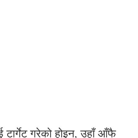
ाई टार्गेट गरेको होइन, उहाँ आँफै