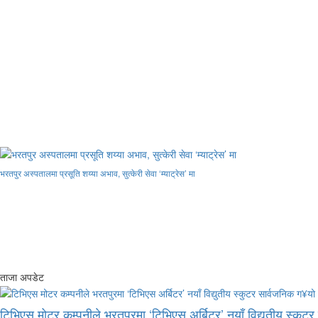
भरतपुर अस्पतालमा प्रसूति शय्या अभाव, सुत्केरी सेवा ‘म्याट्रेस’ मा
ताजा अपडेट
टिभिएस मोटर कम्पनीले भरतपुरमा ‘टिभिएस अर्बिटर’ नयाँ विद्युतीय स्कुट