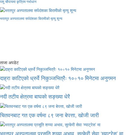
पशु चौपायमा कृत्रिम गर्भाधान
भरतपुर अस्पतालमा सर्पदंशका बिरामीको मृत्यु शून्य
ताजा अपडेट
दाह्रा काटिएको ध्रुर्वे निकुञ्जभित्रैः १०÷१० मिनेटमा अनुगमन
नदी तटीय क्षेत्रमा बाघको सङ्ख्या धेरै
चितवनबाट गत एक वर्षमा ८९ जना बेपत्ता, खोजी जारी
भरतपुर अस्पतालमा प्रसूति शय्या अभाव, सुत्केरी सेवा ‘म्याट्रेस’ मा