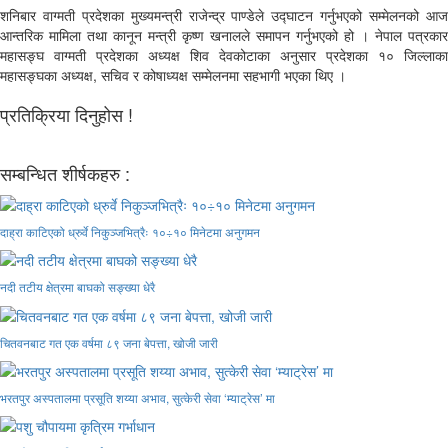
शनिबार वाग्मती प्रदेशका मुख्यमन्त्री राजेन्द्र पाण्डेले उद्घाटन गर्नुभएको सम्मेलनको आज
आन्तरिक मामिला तथा कानून मन्त्री कृष्ण खनालले समापन गर्नुभएको हो । नेपाल पत्रकार
महासङ्घ वाग्मती प्रदेशका अध्यक्ष शिव देवकोटाका अनुसार प्रदेशका १० जिल्लाका
महासङ्घका अध्यक्ष, सचिव र कोषाध्यक्ष सम्मेलनमा सहभागी भएका थिए ।
प्रतिक्रिया दिनुहोस !
सम्बन्धित शीर्षकहरु :
दाह्रा काटिएको ध्रुर्वे निकुञ्जभित्रैः १०÷१० मिनेटमा अनुगमन
नदी तटीय क्षेत्रमा बाघको सङ्ख्या धेरै
चितवनबाट गत एक वर्षमा ८९ जना बेपत्ता, खोजी जारी
भरतपुर अस्पतालमा प्रसूति शय्या अभाव, सुत्केरी सेवा ‘म्याट्रेस’ मा