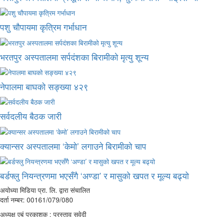
पशु चौपायमा कृत्रिम गर्भाधान
भरतपुर अस्पतालमा सर्पदंशका बिरामीको मृत्यु शून्य
नेपालमा बाघको सङ्ख्या ४२९
सर्वदलीय बैठक जारी
क्यान्सर अस्पतालमा ‘केमो’ लगाउने बिरामीको चाप
बर्डफ्लु नियन्त्रणमा भएसँगै ‘अण्डा’ र मासुको खपत र मूल्य बढ्यो
अयोध्या मिडिया प्रा. लि. द्वारा संचालित
दर्ता नम्बर: 00161/079/080
अध्यक्ष एबं प्रकाशक : प्रस्ताव सुवेदी