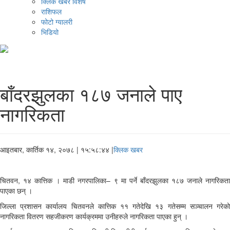
क्लिक खबर विशेष
राशिफल
फोटो ग्यालरी
भिडियो
बाँदरझुलका १८७ जनाले पाए
नागरिकता
आइतबार, कार्तिक १४, २०७८
| १५:५८:४४ |
क्लिक खबर
चितवन, १४ कात्तिक । माडी नगरपालिका– ९ मा पर्ने बाँदरझुलका १८७ जनाले नागरिकता
पाएका छन् ।
जिल्ला प्रशासन कार्यालय चितवनले कात्तिक ११ गतेदेखि १३ गतेसम्म सञ्चालन गरेको
नागरिकता वितरण सहजीकरण कार्यक्रममा उनीहरुले नागरिकता पाएका हुन् ।