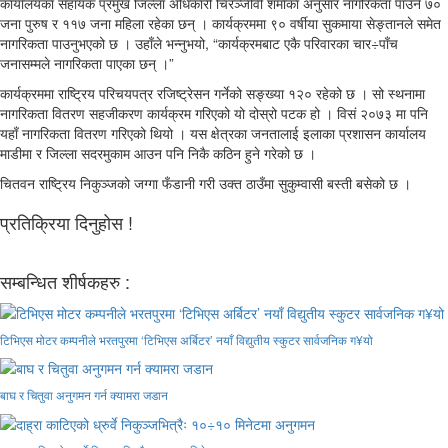
कार्यालयका सहायक प्रमुख जिल्ला अधिकारी चिरञ्जीवी शर्माका अनुसार नागरिकता पाउने ७०
जना पुरुष र ११७ जना महिला रहेका छन् । कार्यक्रममा ९० वर्षीया सुकमाया सेङ्तानले समेत
नागरिकता पाउनुभएको छ । उहाँले भन्नुभयो, “कार्यक्रमबाट एकै परिवारका चार÷पाँच
जनासम्मले नागरिकता पाएका छन् ।”
कार्यक्रममा राष्ट्रिय परिचयपत्र रजिष्ट्रेसन गर्नेको सङ्ख्या १२० रहेको छ । सो स्थनामा
नागरिकता वितरण सहजीकरण कार्यक्रम गरिएको यो दोस्रो पटक हो । विसं २०७३ मा पनि
यहाँ नागरिकता वितरण गरिएको थियो । यस क्षेत्रका जनतालाई इलाका प्रशासन कार्यालय
माडीमा र जिल्ला सदरमुकाम आउन पनि निकै कठिन हुने गरेको छ ।
चितवन राष्ट्रिय निकुञ्जको जग्गा फँडानी गरी उक्त ठाउँमा सुकुम्वासी बस्ती बसेको छ ।
प्रतिक्रिया दिनुहोस !
सम्बन्धित शीर्षकहरु :
टिभिएस मोटर कम्पनीले भरतपुरमा ‘टिभिएस अर्बिटर’ नयाँ विद्युतीय स्कुटर सार्वजनिक ग¥यो
बाघ र चितुवा अनुगमन गर्न क्यामरा जडान