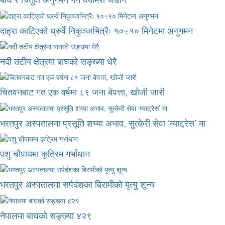
दाह्रा काटिएको ध्रुर्वे निकुञ्जभित्रैः १०÷१० मिनेटमा अनुगमन
नदी तटीय क्षेत्रमा बाघको सङ्ख्या धेरै
चितवनबाट गत एक वर्षमा ८९ जना बेपत्ता, खोजी जारी
भरतपुर अस्पतालमा प्रसूति शय्या अभाव, सुत्केरी सेवा ‘म्याट्रेस’ मा
पशु चौपायमा कृत्रिम गर्भाधान
भरतपुर अस्पतालमा सर्पदंशका बिरामीको मृत्यु शून्य
नेपालमा बाघको सङ्ख्या ४२९