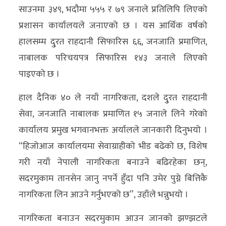
साउनमा ३४९, भदौमा ५५५ र ७९ जनाले प्रतिलिपि लिएको
अन्य
प्रशासन कार्यालयले जनाएको छ । यस आर्थिक वर्षको
क्लिक
हालसम्म दु्रत राहदानी सिफारिस ६६, जनजाति प्रमाणित,
खबर
नाबालक परिचयपत्र सिफारिस १४३ जनाले लिएको
विशेष
पाइएको छ ।
राशिफल
हाल दैनिक ४० ले नयाँ नागरिकता, दशले दु्रत राहदानी
फोटो
सेवा, जनजाति नाबालक प्रमाणित १५ जनाले लिने गरेको
ग्यालरी
कार्यालय प्रमुख भगवानभक्त अर्यालले जानकारी दिनुभयो ।
“हिजोआज कार्यालयमा सेवाग्राहीको भीड बढेको छ, विशेष
भिडियो
गरी नयाँ नेपाली नागरिकता बनाउने बढिरहेका छन्,
सदरमुकाम तानसेन जानु नपर्ने हुँदा पनि उमेर पुग्ने बित्तिकै
नागरिकता लिन आउने गर्नुभएको छ”, उहाँले भन्नुभयो ।
नागरिकता बनाउन सदरमुकाम आउन जानको झण्झटले