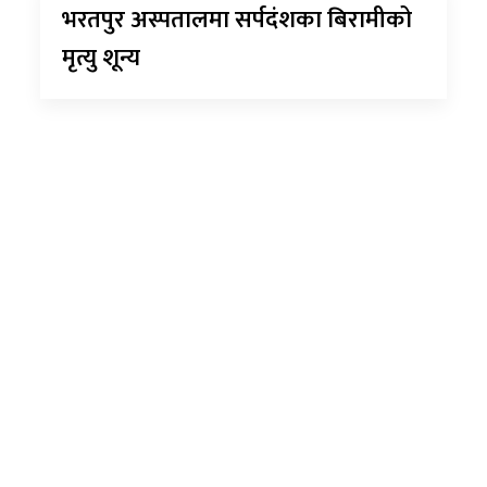
भरतपुर अस्पतालमा सर्पदंशका बिरामीको
मृत्यु शून्य