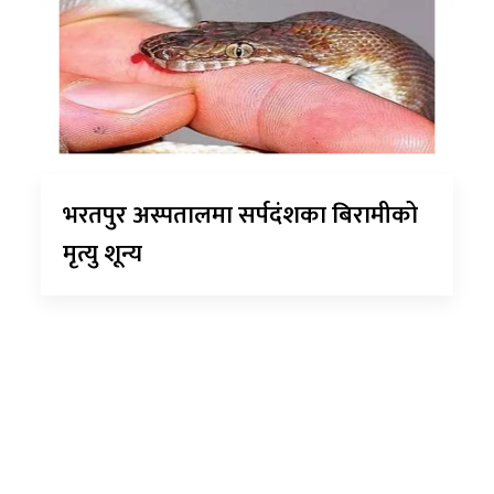
भरतपुर अस्पतालमा सर्पदंशका बिरामीको
मृत्यु शून्य