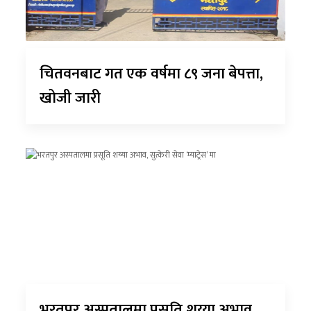
चितवनबाट गत एक वर्षमा ८९ जना बेपत्ता,
खोजी जारी
भरतपुर अस्पतालमा प्रसूति शय्या अभाव,