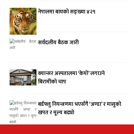
नेपालमा बाघको सङ्ख्या ४२९
सर्वदलीय बैठक जारी
क्यान्सर अस्पतालमा ‘केमो’ लगाउने
बिरामीको चाप
बर्डफ्लु नियन्त्रणमा भएसँगै ‘अण्डा’ र मासुको
खपत र मूल्य बढ्यो