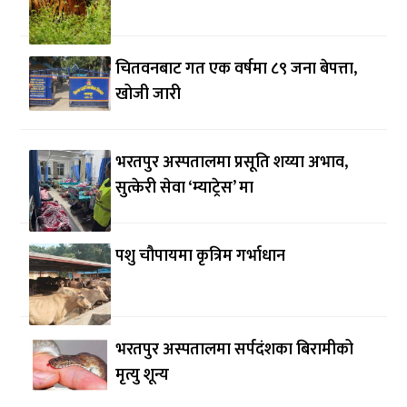
चितवनबाट गत एक वर्षमा ८९ जना बेपत्ता,
खोजी जारी
भरतपुर अस्पतालमा प्रसूति शय्या अभाव,
सुत्केरी सेवा ‘म्याट्रेस’ मा
पशु चौपायमा कृत्रिम गर्भाधान
भरतपुर अस्पतालमा सर्पदंशका बिरामीको
मृत्यु शून्य