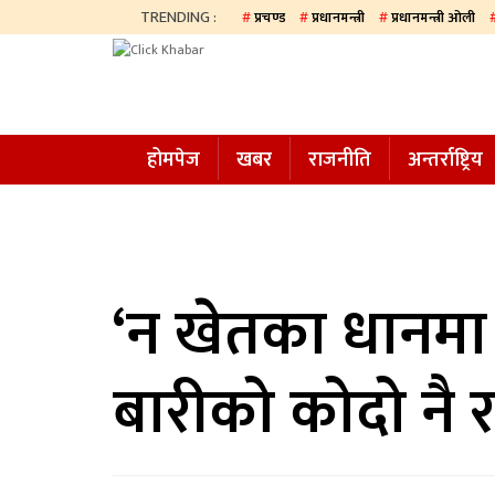
TRENDING :
प्रचण्ड
प्रधानमन्त्री
प्रधानमन्त्री ओली
होमपेज
खबर
होमपेज
खबर
राजनीति
अन्तर्राष्ट्रिय
समाज
अन्य
प्रदेश
आजको
‘न खेतका धानमा द
पत्रिका
बारीको कोदो नै रह
सम्पादकीय
राजनीति
अन्तर्राष्ट्रिय