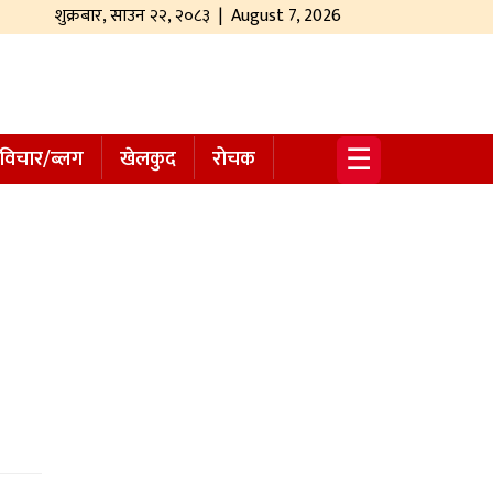
शुक्रबार
,
साउन
२२
,
२०८३
| August 7, 2026
☰
विचार/ब्लग
खेलकुद
रोचक