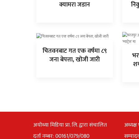
क्यामरा जडान
निक
चितवनबाट गत एक वर्षमा ८९
भर
जना बेपत्ता, खोजी जारी
शय
अयोध्या मिडिया प्रा. लि. द्वारा संचालित
अध्यक्ष 
दर्ता नम्बर: 00161/079/080
सम्पाद