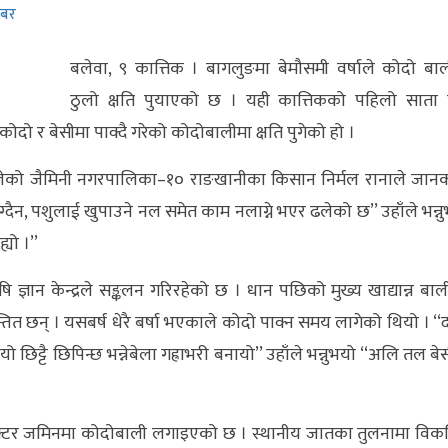
खबर
बलेवा, ९ कात्तिक । बागलुङमा बेमौसमी वर्षाले कोदो बा
ठुलो क्षति पुयाएको छ । यही कात्तिकको पहिलो साता 
ोदो र बेसीमा पाक्दै गरेको कोदोबालीमा क्षति पुगेको हो ।
लेको जैमिनी नगरपालिका–१० राङखानीका किसान निर्मल रानाले जान
्दैन, पशुलाई खुपाउने नल समेत काम नलाग्ने भएर ढलेको छ’’ उहाँले भन्न
यो ।’’
ज्ञान केन्द्रले सङ्कलन गरिरहेको छ । धान पछिको मुख्य खाद्यान्न बा
ित छन् । यसबर्ष धेरै बर्षा भएकाले कोदो पाक्न समय लागेको थियो । ‘‘
यो छिट्टै छिपिन्छ भन्नेबेला गह्राभरी बनायो’’ उहाँले भन्नुभयो ‘‘अलि तल बे
 हेक्टर जमिनमा कोदोबाली लगाइएको छ । स्थानीय जातका तुलनामा वि