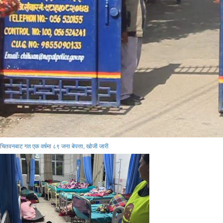
चितवनबाट गत एक वर्षमा ८९ जना बेपत्ता, खोजी जारी