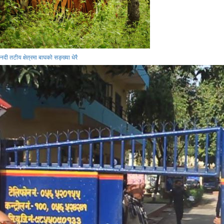
नदी तटीय क्षेत्रमा बाघको सङ्ख्या धेरै