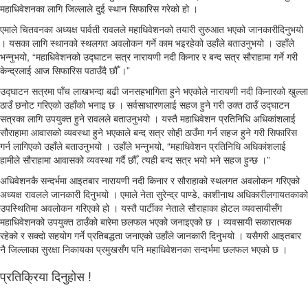
महाधिवेशनका लागि जिल्लाले दुई स्थान सिफारिस गरेको हो ।
एमाले चितवनका अध्यक्ष पार्वती रावलले महाधिवेशनको तयारी सुरुआत भएको जानकारीदिनुभयो
। यसका लागि स्थानको स्थलगत अवलोकन गर्ने काम भइरहेको उहाँले बताउनुभयो । उहाँले
भन्नुभयो, “महाधिवेशनको उद्घाटन सत्र नारायणी नदी किनार र बन्द सत्र सौराहामा गर्ने गरी
केन्द्रलाई आज सिफारिस पठाउँदै छौँ ।”
उद्घाटन सत्रमा पाँच लाखभन्दा बढी जनसहभागिता हुने भएकोले नारायणी नदी किनारको खुल्ला
ठाउँ छनोट गरिएको उहाँको भनाइ छ । सर्वसाधारणलाई सहज हुने गरी उक्त ठाउँ उद्घाटन
सत्रका लागि उपयुक्त हुने रावलले बताउनुभयो । यस्तै महाधिवेशन प्रतिनिधि अधिकांशलाई
सौराहामा आवासको व्यवस्था हुने भएकाले बन्द सत्र सोही ठाउँमा गर्न सहज हुने गरी सिफारिस
गर्न लागिएको उहाँले बताउनुभयो । उहाँले भन्नुभयो, “महाधिवेशन प्रतिनिधि अधिकांशलाई
हामीले सौराहामा आवासको व्यवस्था गर्दै छौँ, त्यही बन्द सत्र भयो भने सहज हुन्छ ।”
अधिवेशनकै सन्दर्भमा आइतबार नारायणी नदी किनार र सौराहाको स्थलगत अवलोकन गरिएको
अध्यक्ष रावलले जानकारी दिनुभयो । एमाले नेता सुरेन्द्र पाण्डे, काशीनाथ अधिकारीलगायतकाको
उपस्थितिमा अवलोकन गरिएको हो । यस्तै पार्टीका नेताले सौराहाका होटल व्यवसायीसँग
महाधिवेशनको उपयुक्त ठाउँको बारेमा छलफल भएको जनाइएको छ । व्यवसायी सकारात्मक
रहेको र सक्दो सहयोग गर्ने प्रतिबद्धता जनाएको उहाँले जानकारी दिनुभयो । यसैगरी आइतबार
नै जिल्लाका सुरक्षा निकायका प्रमुखसँग पनि महाधिवेशनका सन्दर्भमा छलफल भएको छ ।
प्रतिक्रिया दिनुहोस !