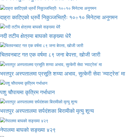
दाह्रा काटिएको ध्रुर्वे निकुञ्जभित्रैः १०÷१० मिनेटमा अनुगमन
नदी तटीय क्षेत्रमा बाघको सङ्ख्या धेरै
चितवनबाट गत एक वर्षमा ८९ जना बेपत्ता, खोजी जारी
भरतपुर अस्पतालमा प्रसूति शय्या अभाव, सुत्केरी सेवा ‘म्याट्रेस’ मा
पशु चौपायमा कृत्रिम गर्भाधान
भरतपुर अस्पतालमा सर्पदंशका बिरामीको मृत्यु शून्य
नेपालमा बाघको सङ्ख्या ४२९