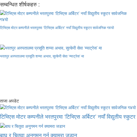
सम्बन्धित शीर्षकहरु :
टिभिएस मोटर कम्पनीले भरतपुरमा ‘टिभिएस अर्बिटर’ नयाँ विद्युतीय स्कुटर सार्वजनिक ग¥यो
भरतपुर अस्पतालमा प्रसूति शय्या अभाव, सुत्केरी सेवा ‘म्याट्रेस’ मा
ताजा अपडेट
टिभिएस मोटर कम्पनीले भरतपुरमा ‘टिभिएस अर्बिटर’ नयाँ विद्युतीय स्कुट
बाघ र चितुवा अनुगमन गर्न क्यामरा जडान