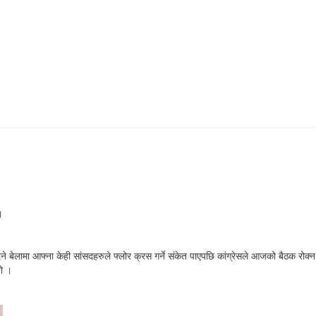
।
 बेलामा आफ्ना केही सांसदहरुले फ्लोर क्रस गर्ने संकेत पाएपछि कांग्रेसले आजको बैठक रोक्न
यो ।