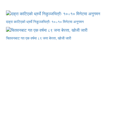
दाह्रा काटिएको ध्रुर्वे निकुञ्जभित्रैः १०÷१० मिनेटमा अनुगमन
चितवनबाट गत एक वर्षमा ८९ जना बेपत्ता, खोजी जारी