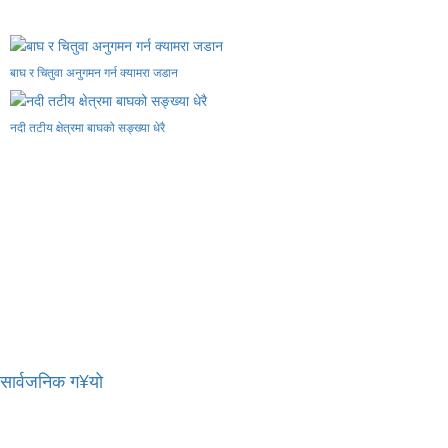
बाघ र चितुवा अनुगमन गर्न क्यामरा जडान
नदी तटीय क्षेत्रमा बाघको सङ्ख्या धेरै
र सार्वजनिक ग¥यो