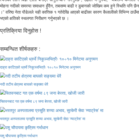
मोहना नदीको समस्या समाधान हुँदैन, तबसम्म बाढी र डुबानको जोखिम कम हुने स्थिति पनि छैन
।” वरिष्ठ नेता पौडेलले यही कात्तिक १ गतेदेखि आएको बाढीका कारण कैलालीको विभिन्न ठाउँमा
भएको क्षतिको स्थलगत निरीक्षण गर्नुभएको छ ।
प्रतिक्रिया दिनुहोस !
सम्बन्धित शीर्षकहरु :
दाह्रा काटिएको ध्रुर्वे निकुञ्जभित्रैः १०÷१० मिनेटमा अनुगमन
नदी तटीय क्षेत्रमा बाघको सङ्ख्या धेरै
चितवनबाट गत एक वर्षमा ८९ जना बेपत्ता, खोजी जारी
भरतपुर अस्पतालमा प्रसूति शय्या अभाव, सुत्केरी सेवा ‘म्याट्रेस’ मा
पशु चौपायमा कृत्रिम गर्भाधान