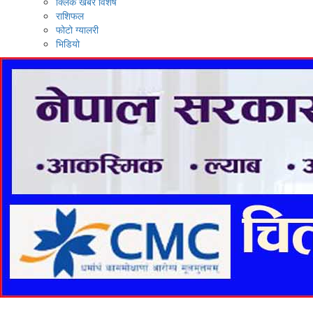
क्लिक खबर विशेष
राशिफल
फोटो ग्यालरी
भिडियो