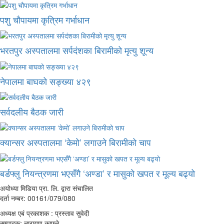
पशु चौपायमा कृत्रिम गर्भाधान
भरतपुर अस्पतालमा सर्पदंशका बिरामीको मृत्यु शून्य
नेपालमा बाघको सङ्ख्या ४२९
सर्वदलीय बैठक जारी
क्यान्सर अस्पतालमा ‘केमो’ लगाउने बिरामीको चाप
बर्डफ्लु नियन्त्रणमा भएसँगै ‘अण्डा’ र मासुको खपत र मूल्य बढ्यो
अयोध्या मिडिया प्रा. लि. द्वारा संचालित
दर्ता नम्बर: 00161/079/080
अध्यक्ष एबं प्रकाशक : प्रस्ताव सुवेदी
सम्पादकः नारायण काफ्ले