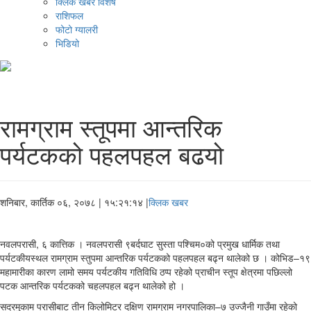
क्लिक खबर विशेष
राशिफल
फोटो ग्यालरी
भिडियो
रामग्राम स्तूपमा आन्तरिक
पर्यटकको पहलपहल बढयो
शनिबार, कार्तिक ०६, २०७८
| १५:२१:१४ |
क्लिक खबर
नवलपरासी, ६ कात्तिक । नवलपरासी ९बर्दघाट सुस्ता पश्चिम०को प्रमुख धार्मिक तथा
पर्यटकीयस्थल रामग्राम स्तुपमा आन्तरिक पर्यटकको पहलपहल बढ्न थालेको छ । कोभिड–१९
महामारीका कारण लामो समय पर्यटकीय गतिविधि ठप्प रहेको प्राचीन स्तूप क्षेत्रमा पछिल्लो
पटक आन्तरिक पर्यटकको चहलपहल बढ्न थालेको हो ।
सदरमुकाम परासीबाट तीन किलोमिटर दक्षिण रामग्राम नगरपालिका–७ उज्जैनी गाउँमा रहेको