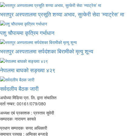
भरतपुर अस्पतालमा प्रसूति शय्या अभाव, सुत्केरी सेवा ‘म्याट्रेस’ मा
पशु चौपायमा कृत्रिम गर्भाधान
भरतपुर अस्पतालमा सर्पदंशका बिरामीको मृत्यु शून्य
नेपालमा बाघको सङ्ख्या ४२९
सर्वदलीय बैठक जारी
अयोध्या मिडिया प्रा. लि. द्वारा संचालित
दर्ता नम्बर: 00161/079/080
अध्यक्ष एबं प्रकाशक : प्रस्ताव सुवेदी
सम्पादकः नारायण काफ्ले
प्रधान सम्पादकः सनद अधिकारी
समाचार प्रमुख : अम्विका बन्जाडे