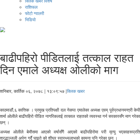
क्लिक खबर विशेष
राशिफल
फोटो ग्यालरी
भिडियो
बाढीपहिरो पीडितलाई तत्काल राहत
दिन एमाले अध्यक्ष ओलीको माग
शनिबार, कार्तिक ०६, २०७८
| १३:०९:५७ |
क्लिक खबर
काठमाडौं,६ कात्तिक । प्रमुख प्रतिपक्षी दल नेकपा एमालेका अध्यक्ष एवम् पूर्वप्रधानमन्त्री केपी
शर्मा ओलीले बाढीपहिरो पीडित नागरिकलाई तत्काल राहतको व्यवस्था गर्न सरकारसँग माग गरेका
छन् ।
अध्यक्ष ओलीले बेमौसमा आएको वर्षासँगै आएको बाढीपहिरोमा परी मृत्यु भएकाहरूप्रति
श्रद्धाञ्जली अर्पण गर्दै घाइते को शीघ्र स्वास्थ्यलाभको कामना पनि गरेका छन् ।