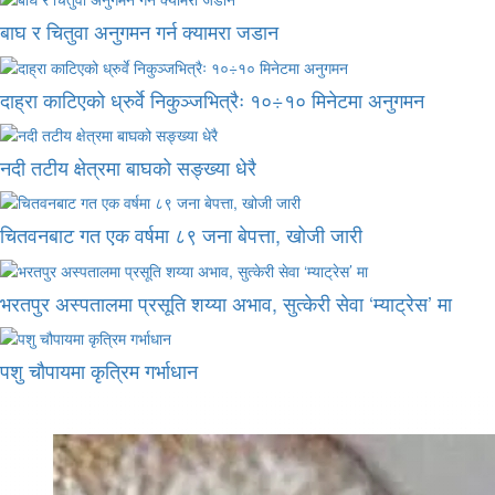
बाघ र चितुवा अनुगमन गर्न क्यामरा जडान
दाह्रा काटिएको ध्रुर्वे निकुञ्जभित्रैः १०÷१० मिनेटमा अनुगमन
नदी तटीय क्षेत्रमा बाघको सङ्ख्या धेरै
चितवनबाट गत एक वर्षमा ८९ जना बेपत्ता, खोजी जारी
भरतपुर अस्पतालमा प्रसूति शय्या अभाव, सुत्केरी सेवा ‘म्याट्रेस’ मा
पशु चौपायमा कृत्रिम गर्भाधान