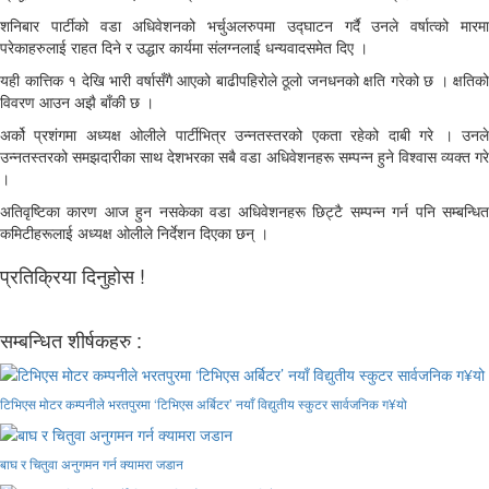
शनिबार पार्टीको वडा अधिवेशनको भर्चुअलरुपमा उद्घाटन गर्दै उनले वर्षात्को मारमा
परेकाहरुलाई राहत दिने र उद्धार कार्यमा संलग्नलाई धन्यवादसमेत दिए ।
यही कात्तिक १ देखि भारी वर्षासँगै आएको बाढीपहिरोले ठूलो जनधनको क्षति गरेको छ । क्षतिको
विवरण आउन अझै बाँकी छ ।
अर्को प्रशंगमा अध्यक्ष ओलीले पार्टीभित्र उन्नतस्तरको एकता रहेको दाबी गरे । उनले
उन्नतस्तरको समझदारीका साथ देशभरका सबै वडा अधिवेशनहरू सम्पन्न हुने विश्वास व्यक्त गरे
।
अतिवृष्टिका कारण आज हुन नसकेका वडा अधिवेशनहरू छिट्टै सम्पन्न गर्न पनि सम्बन्धित
कमिटीहरूलाई अध्यक्ष ओलीले निर्देशन दिएका छन् ।
प्रतिक्रिया दिनुहोस !
सम्बन्धित शीर्षकहरु :
टिभिएस मोटर कम्पनीले भरतपुरमा ‘टिभिएस अर्बिटर’ नयाँ विद्युतीय स्कुटर सार्वजनिक ग¥यो
बाघ र चितुवा अनुगमन गर्न क्यामरा जडान