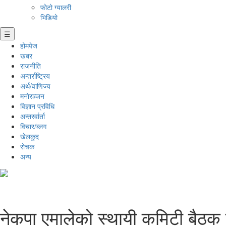
फोटो ग्यालरी
भिडियो
☰
होमपेज
खबर
राजनीति
अन्तर्राष्ट्रिय
अर्थ/वाणिज्य
मनाेरञ्जन
विज्ञान प्रविधि
अन्तरर्वार्ता
विचार/ब्लग
खेलकुद
रोचक
अन्य
नेकपा एमालेको स्थायी कमिटी बैठक 