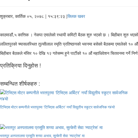
शुक्रबार, कार्तिक ०५, २०७८
| १५:३९:२३ |
क्लिक खबर
काठमाडौं,५ कात्तिक । नेकपा एमालेको स्थायी कमिटी बैठक शुरु भएको छ । बिहीबार शुरु भए
ललितपुरको च्यासलस्थित तुल्सीलाल स्मृति प्रतिष्ठानको भवनमा बसेको बैठकमा एमालेको १०
बिहीबार बैठकले मंसिर १० देखि १२ गतेसम्म हुने पार्टीको १० औं महाधिवेशन चितवनमा गर्ने निर
प्रतिक्रिया दिनुहोस !
सम्बन्धित शीर्षकहरु :
टिभिएस मोटर कम्पनीले भरतपुरमा ‘टिभिएस अर्बिटर’ नयाँ विद्युतीय स्कुटर सार्वजनिक ग¥यो
भरतपुर अस्पतालमा प्रसूति शय्या अभाव, सुत्केरी सेवा ‘म्याट्रेस’ मा