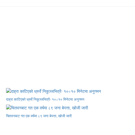
दाह्रा काटिएको ध्रुर्वे निकुञ्जभित्रैः १०÷१० मिनेटमा अनुगमन
चितवनबाट गत एक वर्षमा ८९ जना बेपत्ता, खोजी जारी