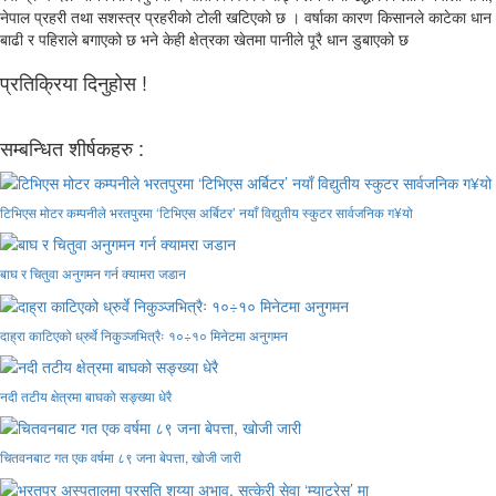
नेपाल प्रहरी तथा सशस्त्र प्रहरीको टोली खटिएको छ । वर्षाका कारण किसानले काटेका धान
बाढी र पहिराले बगाएको छ भने केही क्षेत्रका खेतमा पानीले पूरै धान डुबाएको छ
प्रतिक्रिया दिनुहोस !
सम्बन्धित शीर्षकहरु :
टिभिएस मोटर कम्पनीले भरतपुरमा ‘टिभिएस अर्बिटर’ नयाँ विद्युतीय स्कुटर सार्वजनिक ग¥यो
बाघ र चितुवा अनुगमन गर्न क्यामरा जडान
दाह्रा काटिएको ध्रुर्वे निकुञ्जभित्रैः १०÷१० मिनेटमा अनुगमन
नदी तटीय क्षेत्रमा बाघको सङ्ख्या धेरै
चितवनबाट गत एक वर्षमा ८९ जना बेपत्ता, खोजी जारी