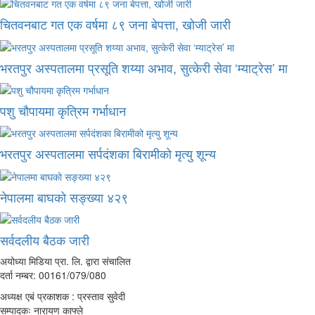
चितवनबाट गत एक वर्षमा ८९ जना बेपत्ता, खोजी जारी
भरतपुर अस्पतालमा प्रसूति शय्या अभाव, सुत्केरी सेवा ‘म्याट्रेस’ मा
पशु चौपायमा कृत्रिम गर्भाधान
भरतपुर अस्पतालमा सर्पदंशका बिरामीको मृत्यु शून्य
नेपालमा बाघको सङ्ख्या ४२९
सर्वदलीय बैठक जारी
अयोध्या मिडिया प्रा. लि. द्वारा संचालित
दर्ता नम्बर: 00161/079/080
अध्यक्ष एबं प्रकाशक : प्रस्ताव सुवेदी
सम्पादकः नारायण काफ्ले