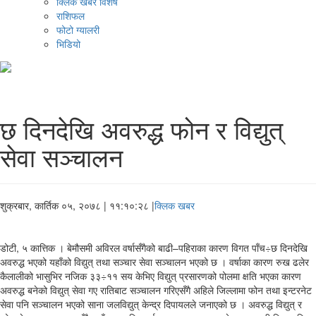
क्लिक खबर विशेष
राशिफल
फोटो ग्यालरी
भिडियो
छ दिनदेखि अवरुद्ध फोन र विद्युत्
सेवा सञ्चालन
शुक्रबार, कार्तिक ०५, २०७८
| ११:१०:२८ |
क्लिक खबर
डोटी, ५ कात्तिक । बेमौसमी अविरल वर्षासँगैको बाढी–पहिराका कारण विगत पाँच÷छ दिनदेखि
अवरुद्ध भएको यहाँको विद्युत् तथा सञ्चार सेवा सञ्चालन भएको छ । वर्षाका कारण रुख ढलेर
कैलालीको भासुभिर नजिक ३३÷११ सय केभिए विद्युत् प्रसारणको पोलमा क्षति भएका कारण
अवरुद्ध बनेको विद्युत् सेवा गए रातिबाट सञ्चालन गरिएसँगै अहिले जिल्लामा फोन तथा इन्टरनेट
सेवा पनि सञ्चालन भएको साना जलविद्युत् केन्द्र दिपायलले जनाएको छ । अवरुद्ध विद्युत् र