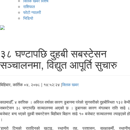
क्लिक खबर विशेष
राशिफल
फोटो ग्यालरी
भिडियो
३८ घण्टापछि दुहबी सबस्टेसन
सञ्चालनमा, विद्युत आपूर्ति सुचारु
बिहिबार, कार्तिक ०४, २०७८
| १४:५२:२४ |
क्लिक खबर
काठमाडौँ, ४ कात्तिक । अविरल वर्षाका कारण डुबानमा परेको सुनसरीको दुहबीस्थित १३२ केभी
सबस्टेसन ३८ घण्टापछि सञ्चालनमा आएको छ । डुबानका कारण मंगलबार राति साढे ८
बजेबाट बन्द भएको दुहबी सबस्टेसन बिहीबार बिहान साढे १० बजेबाट सञ्चालनमा ल्याइएको हो
।
‘हाम्रो टिमको रातदिनको खटाइ, स्थानीय तह, प्रशासन, सुरक्षाकर्मी, स्थानीय