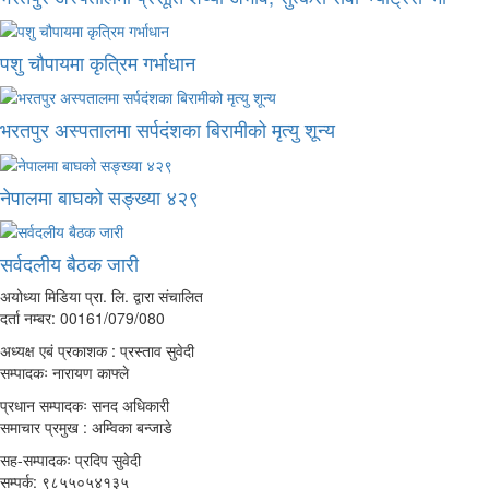
पशु चौपायमा कृत्रिम गर्भाधान
भरतपुर अस्पतालमा सर्पदंशका बिरामीको मृत्यु शून्य
नेपालमा बाघको सङ्ख्या ४२९
सर्वदलीय बैठक जारी
अयोध्या मिडिया प्रा. लि. द्वारा संचालित
दर्ता नम्बर: 00161/079/080
अध्यक्ष एबं प्रकाशक : प्रस्ताव सुवेदी
सम्पादकः नारायण काफ्ले
प्रधान सम्पादकः सनद अधिकारी
समाचार प्रमुख : अम्विका बन्जाडे
सह-सम्पादकः प्रदिप सुवेदी
सम्पर्क: ९८५५०५४१३५