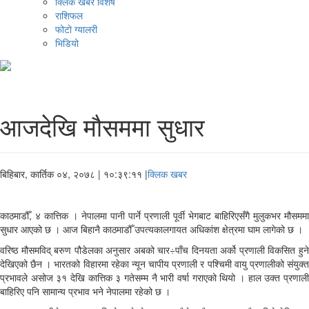
क्लिक खबर विशेष
राशिफल
फोटो ग्यालरी
भिडियो
आजदेखि मौसममा सुधार
बिहिबार, कार्तिक ०४, २०७८
| १०:३९:११ |
क्लिक खबर
काठमाडौँ, ४ कात्तिक । नेपालमा पानी पार्ने प्रणाली पूर्वी भेगबाट बाहिरिएसँगै मुलुकभर मौसममा
सुधार आएको छ । आज बिहानै काठमाडौँ उपत्यकालगायत अधिकांश क्षेत्रमा घाम लागेको छ ।
वरिष्ठ मौसमविद् बरुण पौडेलका अनुसार अबको चार÷पाँच दिनयता अर्को प्रणाली विकसित हुने
देखिएको छैन । भारतको विहारमा रहेका न्यून चापीय प्रणाली र पश्चिमी वायु प्रणालीको संयुक्त
प्रभावले असोज ३१ देखि कात्तिक ३ गतेसम्म नै भारी वर्षा गराएको थियो । हाल उक्त प्रणाली
बाहिरिए पनि सामान्य प्रभाव भने नेपालमा रहेको छ ।