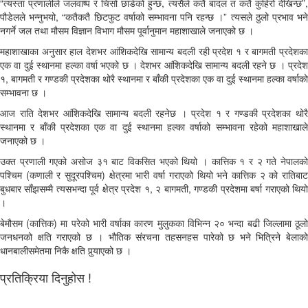
“त्यस्ता प्रणालीले जलवाष्प र चिसो छाडेको हुन्छ, त्यसैले कतै बादल त कतै कुहिरो देखिन्छ”,
पौडेलले भन्नुभयो, “कतैकतै छिटफुट वर्षाको सम्भावना पनि रहन्छ ।” त्यसले ठुलो प्रभाव भने
नगर्ने जल तथा मौसम विज्ञान विभाग मौसम पूर्वानुमान महाशाखाले जनाएको छ ।
महाशाखाका अनुसार हाल देशभर आंशिकदेखि सामान्य बदली रही प्रदेश १ र बागमती प्रदेशका
एक वा दुई स्थानमा हल्का वर्षा भएको छ । देशभर आंशिकदेखि सामान्य बदली रहने छ । प्रदेश
१, बागमती र गण्डकी प्रदेशका थोरै स्थानमा र बाँकी प्रदेशका एक वा दुई स्थानमा हल्का वर्षाको
सम्भावना छ ।
आज राति देशभर आंशिकदेखि सामान्य बदली रहनेछ । प्रदेश १ र गण्डकी प्रदेशका थोरै
स्थानमा र बाँकी प्रदेशका एक वा दुई स्थानमा हल्का वर्षाको सम्भावना रहेको महाशाखाले
जनाएको छ ।
उक्त प्रणाली गएको असोज ३१ बाट विकसित भएको थियो । कात्तिक १ र २ गते नेपालको
पश्चिम (कणाली र सुदूरपश्चिम) क्षेत्रमा भारी वर्षा गराएको थियो भने कात्तिक २ को रातिबाट
बुधबार साँझसम्मै त्यसभन्दा पूर्व क्षेत्र प्रदेश १, २ बागमती, गण्डकी प्रदेशमा बर्षा गराएको थियो
।
बेमौसम (कात्तिक) मा परेको भारी वर्षाका कारण मुलुकका विभिन्न २० भन्दा बढी जिल्लामा ठूलो
जनधनको क्षति गराएको छ । भौतिक संरचना तहसनहस पारेको छ भने भित्रिने बेलाको
धानबालीसमेतमा निकै क्षति पुर्‍याएको छ ।
प्रतिक्रिया दिनुहोस !