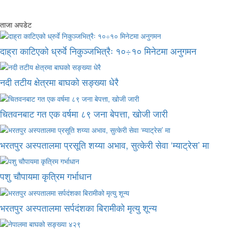
ताजा अपडेट
दाह्रा काटिएको ध्रुर्वे निकुञ्जभित्रैः १०÷१० मिनेटमा अनुगमन
नदी तटीय क्षेत्रमा बाघको सङ्ख्या धेरै
चितवनबाट गत एक वर्षमा ८९ जना बेपत्ता, खोजी जारी
भरतपुर अस्पतालमा प्रसूति शय्या अभाव, सुत्केरी सेवा ‘म्याट्रेस’ मा
पशु चौपायमा कृत्रिम गर्भाधान
भरतपुर अस्पतालमा सर्पदंशका बिरामीको मृत्यु शून्य