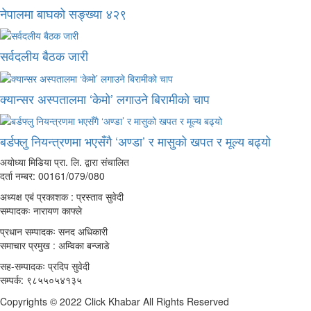
नेपालमा बाघको सङ्ख्या ४२९
सर्वदलीय बैठक जारी
क्यान्सर अस्पतालमा ‘केमो’ लगाउने बिरामीको चाप
बर्डफ्लु नियन्त्रणमा भएसँगै ‘अण्डा’ र मासुको खपत र मूल्य बढ्यो
अयोध्या मिडिया प्रा. लि. द्वारा संचालित
दर्ता नम्बर: 00161/079/080
अध्यक्ष एबं प्रकाशक : प्रस्ताव सुवेदी
सम्पादकः नारायण काफ्ले
प्रधान सम्पादकः सनद अधिकारी
समाचार प्रमुख : अम्विका बन्जाडे
सह-सम्पादकः प्रदिप सुवेदी
सम्पर्क: ९८५५०५४१३५
Copyrights © 2022 Click Khabar All Rights Reserved