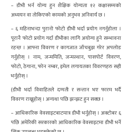
– डीभी भर्न योग्य हुन शैक्षिक योग्यता १२ कक्षासम्मको
अन्य
अध्ययन वा तोकिएको कामको अनुभव अनिवार्य छ ।
क्लिक
– ६ महिनाभन्दा पुरानो फोटो डीभी भर्दा प्रयोग नगर्नुहोला ।
खबर
पूरानै फोटो प्रयोग गर्दा डीभीका लागि अयोग्य हुने सम्भावना
विशेष
रहन्छ । आफ्ना विवरण र कागजात जाँचबुझ गरेर अपलोड
राशिफल
गर्नुहोस् । नाम, जन्ममिति, जन्मस्थान, पासपोर्ट विवरण,
फोटो
फोटो, ठेगाना, फोन नम्बर, इमेल लगायतका विवरणहरु सही
ग्यालरी
भर्नुहोस् ।
भिडियो
(डीभी भर्दा विवाहितले दम्पती र सन्तान भए फारम भर्दै
विवरण राख्नुहोस् । अन्यथा पछि झन्झट हुन सक्छ ।
– आधिकारिक वेवसाइटबाटमात्र डीभी भर्नुहोस् । अक्टोबर ६
पछि अमेरिकी सरकारको आधिकारिक वेवसाइटमा डीभी भर्ने