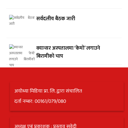
सर्वदलीय बैठक जारी
क्यान्सर अस्पतालमा ‘केमो’ लगाउने
बिरामीको चाप
अयोध्या मिडिया प्रा. लि. द्वारा संचालित
दर्ता नम्बर: 00161/079/080
अध्यक्ष एबं प्रकाशक : प्रस्ताव सुवेदी