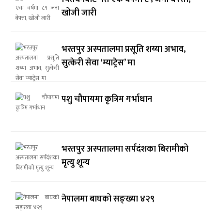
खोजी जारी
भरतपुर अस्पतालमा प्रसूति शय्या अभाव,
सुत्केरी सेवा ‘म्याट्रेस’ मा
पशु चौपायमा कृत्रिम गर्भाधान
भरतपुर अस्पतालमा सर्पदंशका बिरामीको
मृत्यु शून्य
नेपालमा बाघको सङ्ख्या ४२९