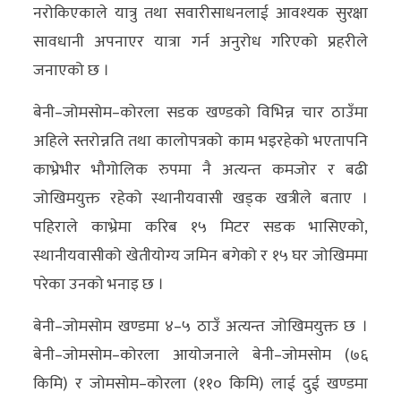
नरोकिएकाले यात्रु तथा सवारीसाधनलाई आवश्यक सुरक्षा
सावधानी अपनाएर यात्रा गर्न अनुरोध गरिएको प्रहरीले
जनाएको छ ।
बेनी–जोमसोम–कोरला सडक खण्डको विभिन्न चार ठाउँमा
अहिले स्तरोन्नति तथा कालोपत्रको काम भइरहेको भएतापनि
काभ्रेभीर भौगोलिक रुपमा नै अत्यन्त कमजोर र बढी
जोखिमयुक्त रहेको स्थानीयवासी खड्क खत्रीले बताए ।
पहिराले काभ्रेमा करिब १५ मिटर सडक भासिएको,
स्थानीयवासीको खेतीयोग्य जमिन बगेको र १५ घर जोखिममा
परेका उनको भनाइ छ ।
बेनी–जोमसोम खण्डमा ४–५ ठाउँ अत्यन्त जोखिमयुक्त छ ।
बेनी–जोमसोम–कोरला आयोजनाले बेनी–जोमसोम (७६
किमि) र जोमसोम–कोरला (११० किमि) लाई दुई खण्डमा