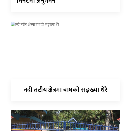
मिनेटमा अनुगमन
नदी तटीय क्षेत्रमा बाघको सङ्ख्या धेरै