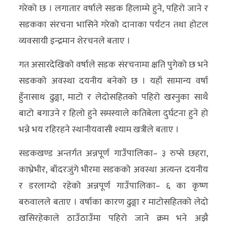
गरेको छ । लगातार वर्षाले सडक हिलाम्मे हुने, पहिरो जाने र
सडकका संरचना भासिने गरेको दानाका पर्यटन तथा होटल
व्यवसायी इन्द्रमान शेरचनले बताए ।
गत असारदेखिको वर्षाले सडक संरचनामा क्षति पुगेको छ भने
सडकको अवस्था दयनीय बनेको छ । यहाँ सामान्य वर्षा
हुँनासाथ ढुङ्गा, माटो र लेदोसहितको पहिरो खस्नुका साथै
बाटो बगाउने र हिलो हुने समस्याले कतिबेला दुर्घटना हुने हो
भन्ने भय रहिरहने स्थानीयवासी श्याम खत्रीले बताए ।
सडकखण्ड अन्तर्गत अन्नपूर्ण गाउँपालिका– ३ रुप्से छहरा,
काभ्रेभीर, बाँदरजुंगे भीरमा सडकको अवस्था अत्यन्त दयनीय
र डरलाग्दो रहेको अन्नपूर्ण गाउँपालिका– ६ का कृष्ण
बरुवालले बताए । वर्षाका कारण ढुङ्गा र माटोसहितको लेदो
खसिरहेकाले ठाउँठाउँमा पहिरो जाने क्रम भने अझै