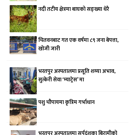
नदी तटीय क्षेत्रमा बाघको सङ्ख्या धेरै
चितवनबाट गत एक वर्षमा ८९ जना बेपत्ता,
खोजी जारी
भरतपुर अस्पतालमा प्रसूति शय्या अभाव,
सुत्केरी सेवा ‘म्याट्रेस’ मा
पशु चौपायमा कृत्रिम गर्भाधान
भरतपुर अस्पतालमा सर्पदंशका बिरामीको