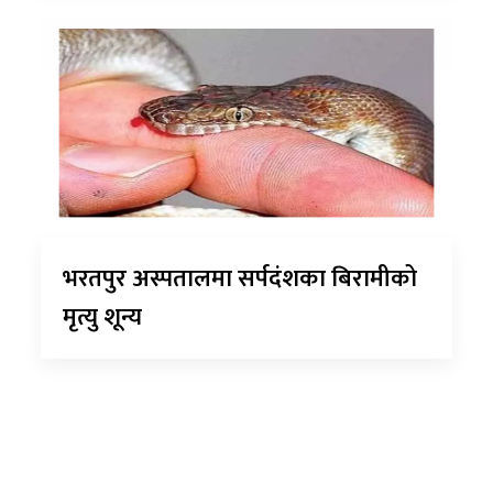
भरतपुर अस्पतालमा सर्पदंशका बिरामीको
मृत्यु शून्य