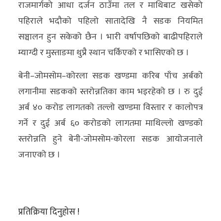
राजमार्गको आधा दर्जन ठाउँमा तल र माथिबाट खसेको
पहिराले भदौको पहिलो सातादेखि नै सडक नियमित
सञ्चालन हुन सकेको छैन । भारी वर्षापछिको बाढीपहिराले
म्याग्दी र मुस्ताङमा थुप्रै स्थान चर्किएको र भासिएको छ ।
बेनी–जोमसोम–कोरला सडक खण्डमा करिब पाँच अर्बको
लगानीमा सडकको स्तरोन्नतिका काम भइरहेको छ । रु दुई
अर्ब ४० करोड लागतको तल्लो खण्डमा विस्तार र कालोपत्र
गर्ने र दुई अर्ब ६० करोडको लागतमा माथिल्लो खण्डको
स्तरोन्नति हुने बेनी-जोमसोम-कोरला सडक आयोजनाले
जनाएको छ ।
प्रतिक्रिया दिनुहोस !