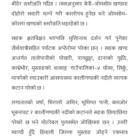
बाँडेर स्तरोन्नति गर्दैछ । त्यसअनुसार बेनी–जोमसोम खण्डमा
दोहोरो सवारी चल्ने गरी कालोपत्र हुनेछ भने जोमसोम–
कोरला खण्डको स्तरोन्नति भइरहेको छ ।
सडक क्षतविक्षत भएपछि मुक्तिनाथ दर्शन गर्न पुगेका
तीर्थयात्रीसहित पर्यटक अप्ठेरोमा परेका छन् । सडक खण्ड
अन्तर्गत तातोपानीको पोखरी, नागढुङ्गा, दानाको गुइँठे,
काभ्रेभीर, मुस्ताङको थासाङ् गाउँपालिका–४ घाँसा, सिर्कु,
मार्फाको स्याउबारी आसपासमा कालीगण्डकी नदीले व्यापक
कटान गरेको छ ।
लगातारको वर्षा, भिरालो जमिन, भूमिगत पानी, कमजोर
भूबनावट र कालीगण्डकी नदीको कटानले सडक छियाछिया
परेको छ भने मोटरेबल पुलसमेत जोखिममा छन् । उत्तरी
म्याग्दी हुँदै हिमाली जिल्ला मुस्ताङ जोड्ने एकमात्र