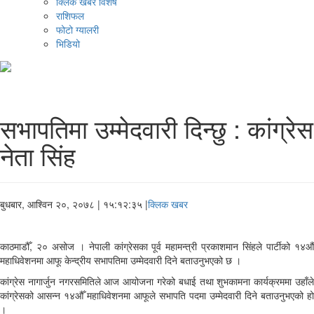
क्लिक खबर विशेष
राशिफल
फोटो ग्यालरी
भिडियो
सभापतिमा उम्मेदवारी दिन्छु : कांग्रेस
नेता सिंह
बुधबार, आश्विन २०, २०७८
| १५:१२:३५ |
क्लिक खबर
काठमाडौँ, २० असोज । नेपाली कांग्रेसका पूर्व महामन्त्री प्रकाशमान सिंहले पार्टीको १४औँ
महाधिवेशनमा आफू केन्द्रीय सभापतिमा उम्मेदवारी दिने बताउनुभएको छ ।
कांग्रेस नागार्जुन नगरसमितिले आज आयोजना गरेको बधाई तथा शुभकामना कार्यक्रममा उहाँले
कांग्रेसको आसन्न १४औँ महाधिवेशनमा आफूले सभापति पदमा उम्मेदवारी दिने बताउनुभएको हो
।