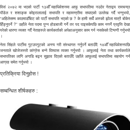
विसं २०७२ मा भएको पार्टी १३औँ महाधिवेशनमा आफू सभापतिमा नउठेर नेताद्वय रामचन्द्र
पौडेल र शशाङ्क कोइरालालाई सभापति र महामन्त्रीमा सघाएको उल्लेख गर्दै भन्नुभयो,
“अहिलेसम्म काठमाडौँबाट को पार्टी सभापति भएको छ ? के हामी सधैँ अरुको झोला मात्रै बोकेर
हिँड्नुपर्ने ?” उहाँले नेता पदमा पुग्न होडबाजी गर्ने तर पद पाइसकेपछि काम नगर्ने प्रवृत्ति देखा
परेको धारणा व्यक्त गर्दै नेताहरुले कार्यकर्ताको अपेक्षाअनुसार काम गर्न नसकेको टिप्पणी गर्नुभयो
।
नेता सिंहले पार्टीमा गुटउपगुटको अन्त्य गरी संस्थागत गर्नुपर्ने बताउँदै १४औँ महाधिवेशनपछि
जनताले खोजेजस्तो कांग्रेस बन्ने विश्वास व्यक्त गर्नुभयो । आफूलाई नेता तथा कार्यकर्ताले
सभापतिका लागि अगाडि बढ्न सुझाव दिएको बताउँदै उहाँले आफूलाई सभापतिमा सहयोग गर्न
आग्रह समेत गर्नुभयो ।
प्रतिक्रिया दिनुहोस !
सम्बन्धित शीर्षकहरु :