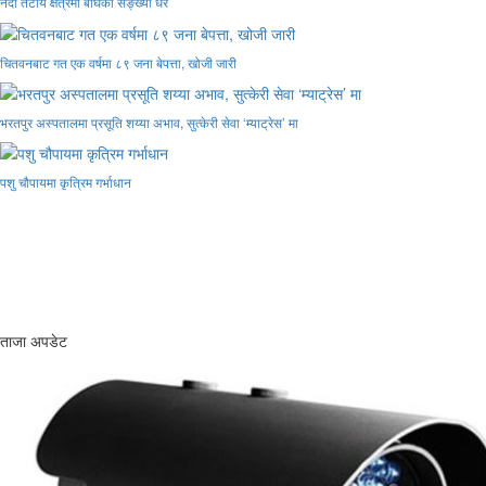
नदी तटीय क्षेत्रमा बाघको सङ्ख्या धेरै
चितवनबाट गत एक वर्षमा ८९ जना बेपत्ता, खोजी जारी
भरतपुर अस्पतालमा प्रसूति शय्या अभाव, सुत्केरी सेवा ‘म्याट्रेस’ मा
पशु चौपायमा कृत्रिम गर्भाधान
ताजा अपडेट