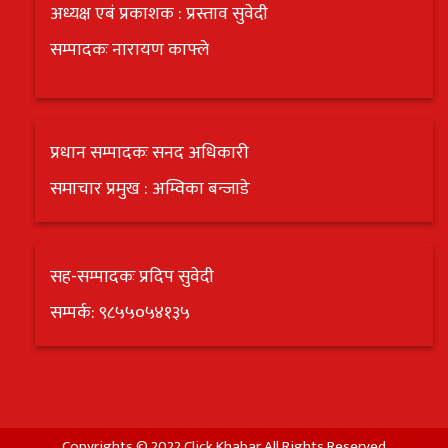
अध्यक्ष एबं प्रकाशक : प्रस्ताव सुवेदी
सम्पादकः नारायण काफ्ले
प्रधान सम्पादकः सनद अधिकारी
समाचार प्रमुख : अम्विका बन्जाडे
सह-सम्पादकः प्रदिप सुवेदी
सम्पर्क: ९८५५०५४१३५
Copyrights © 2022 Click Khabar All Rights Reserved