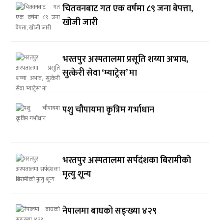
चितवनबाट गत एक वर्षमा ८९ जना बेपत्ता,
खोजी जारी
भरतपुर अस्पतालमा प्रसूति शय्या अभाव,
सुत्केरी सेवा ‘म्याट्रेस’ मा
पशु चौपायमा कृत्रिम गर्भाधान
भरतपुर अस्पतालमा सर्पदंशका बिरामीको
मृत्यु शून्य
नेपालमा बाघको सङ्ख्या ४२९