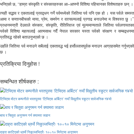
भनिएको छ, ‘‘हाम्रा संस्कृति र संस्कारहरुका आ–आफ्नो विशिष्ठ पहिचानका विशेषताहरु छन् ।
त्यही सद्भाव र एकतालाई प्रवद्र्धन गर्ने पर्वमध्येको जितिया पर्व पनि एक हो । यस पर्वले समस्त
आमा र सन्तानबीचको माया, प्रेम, समर्पण र वात्सल्यलाई प्रगाढ बनाउनेमा म विश्वस्त छु ।’’
प्रधानमन्त्री देउवाले संस्कार, संस्कृति, रीतिरिवाज एवं मूल्यमान्यताले जितिया पर्वलगायतका
पर्वको विशिष्ठ महत्वलाई आत्मसाथ गर्दै नेपाल सरकार यस्ता पर्वको संरक्षण र सम्बद्र्धनमा
प्रतिवद्ध रहेको बताउनुभएको छ ।
उहाँले जितिया पर्व मनाउने सबैलाई एकतावद्ध भई हर्सोल्लासपूर्वक मनाउन आग्रहसमेत गर्नुभएको
छ ।
प्रतिक्रिया दिनुहोस !
सम्बन्धित शीर्षकहरु :
टिभिएस मोटर कम्पनीले भरतपुरमा ‘टिभिएस अर्बिटर’ नयाँ विद्युतीय स्कुटर सार्वजनिक ग¥यो
बाघ र चितुवा अनुगमन गर्न क्यामरा जडान
दाह्रा काटिएको ध्रुर्वे निकुञ्जभित्रैः १०÷१० मिनेटमा अनुगमन