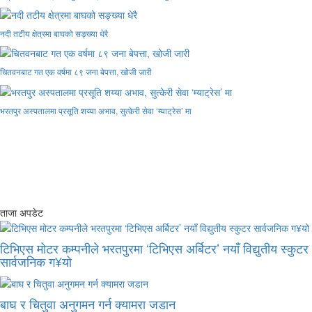
नदी तटीय क्षेत्रमा बाघको सङ्ख्या धेरै
चितवनबाट गत एक वर्षमा ८९ जना बेपत्ता, खोजी जारी
भरतपुर अस्पतालमा प्रसूति शय्या अभाव, सुत्केरी सेवा ‘म्याट्रेस’ मा
ताजा अपडेट
टिभिएस मोटर कम्पनीले भरतपुरमा ‘टिभिएस अर्बिटर’ नयाँ विद्युतीय स्कुटर
सार्वजनिक ग¥यो
बाघ र चितुवा अनुगमन गर्न क्यामरा जडान