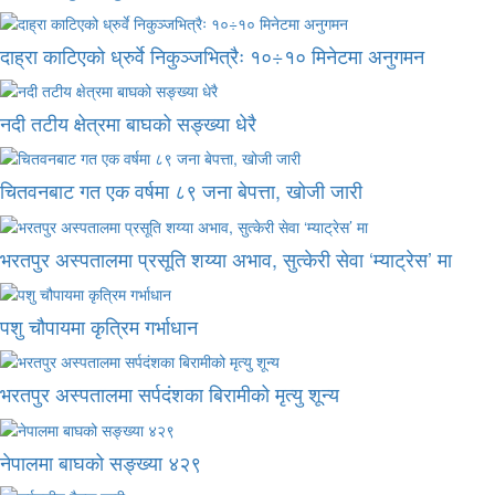
दाह्रा काटिएको ध्रुर्वे निकुञ्जभित्रैः १०÷१० मिनेटमा अनुगमन
नदी तटीय क्षेत्रमा बाघको सङ्ख्या धेरै
चितवनबाट गत एक वर्षमा ८९ जना बेपत्ता, खोजी जारी
भरतपुर अस्पतालमा प्रसूति शय्या अभाव, सुत्केरी सेवा ‘म्याट्रेस’ मा
पशु चौपायमा कृत्रिम गर्भाधान
भरतपुर अस्पतालमा सर्पदंशका बिरामीको मृत्यु शून्य
नेपालमा बाघको सङ्ख्या ४२९